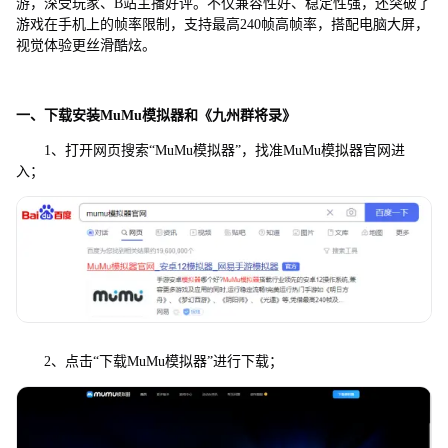
游，深受玩家、B站主播好评。不仅兼容性好、稳定性强，还突破了
游戏在手机上的帧率限制，支持最高240帧高帧率，搭配电脑大屏，
视觉体验更丝滑酷炫。
一、下载安装MuMu模拟器和《
九州群将录
》
1、打开网页搜索“MuMu模拟器”，找准MuMu模拟器官网进
入；
2、点击“下载MuMu模拟器”进行下载；