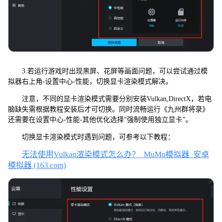
3.若运行游戏时出现黑屏、花屏等画面问题，可以尝试通过模
拟器右上角-设置中心-性能，切换显卡渲染模式解决。
注意，不同的显卡渲染模式需要分别安装Vulkan,DirectX，若电
脑缺失需根据教程安装后才可切换。同时流畅运行《九州群将录》
还需要在设置中心-性能-其他优化选择“强制使用独立显卡”。
切换显卡渲染模式时遇到问题，可参考以下教程：
无法使用Vulkan渲染模式怎么办？_MuMu模拟器_安卓
模拟器 (163.com)