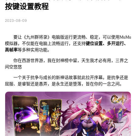
按键设置教程
2023-08-09
要让《九州群将录》电脑版运行更流畅、稳定，可以使用MuMu
模拟器，不仅能在电脑上流畅运行，还支持
键位设置、多开运行、
高帧率
等多种实用功能。
你在西游世界游，我在封神榜中留，天生我才必有用，三界之
间空悠悠
一个关于抗争与成长的新神话故事就此拉开序幕。是抗争还是
屈服、是睿智还是愚弄，是永生还是堕落，皆在你的一念之间。