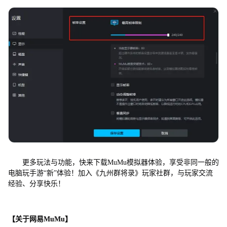
更多玩法与功能，快来下载MuMu模拟器体验，享受非同一般的
电脑玩手游“新”体验！加入《九州群将录》玩家社群，与玩家交流
经验、分享快乐！
【关于网易MuMu】