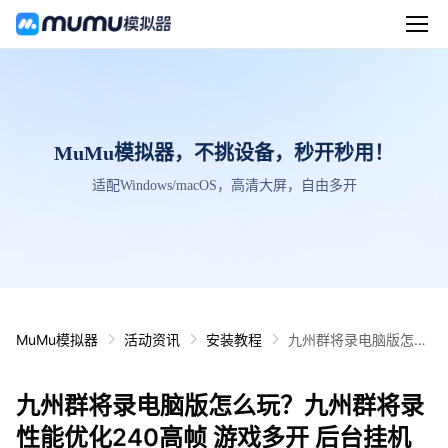
MuMu模拟器，不挑设备，秒开秒用！
适配Windows/macOS，高清大屏，自由多开
MuMu模拟器
活动资讯
安装教程
九州群将录电脑版怎么
玩？九州群将录性能优
化240高帧 游戏多开
九州群将录电脑版怎么玩？九州群将录
后台挂机 按键设置教程
性能优化240高帧 游戏多开 后台挂机