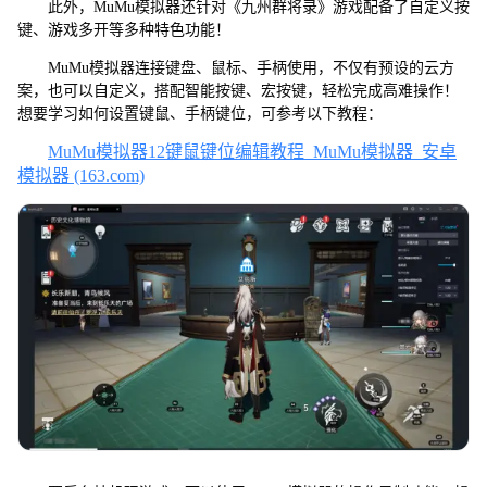
此外，MuMu模拟器还针对《九州群将录》游戏配备了自定义按
键、游戏多开等多种特色功能！
MuMu模拟器连接键盘、鼠标、手柄使用，不仅有预设的云方
案，也可以自定义，搭配智能按键、宏按键，轻松完成高难操作！
想要学习如何设置键鼠、手柄键位，可参考以下教程：
MuMu模拟器12键鼠键位编辑教程_MuMu模拟器_安卓
模拟器 (163.com)