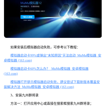
如果安装后模拟器启动失败，可参考以下教程：
模拟器启动卡99%或弹出“未知原因”无法启动_MuMu模拟器_安
卓模拟器 (163.com)
模拟器启动卡60%怎么办？_MuMu模拟器_安卓模拟器
(163.com)
模拟器打开提示模拟器启动失败，建议尝试下载新版本覆盖安
装解决方法_MuMu模拟器_安卓模拟器 (163.com)
3、安装九州群将录
方法一：打开应用中心或直接在搜索框搜索九州群将录；