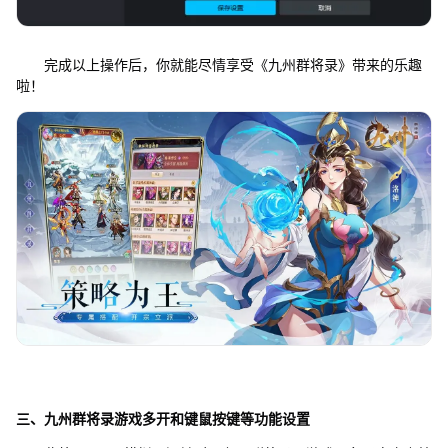
完成以上操作后，你就能尽情享受《九州群将录》带来的乐趣
啦！
三、
九州群将录
游戏多开和键鼠按键等功能设置