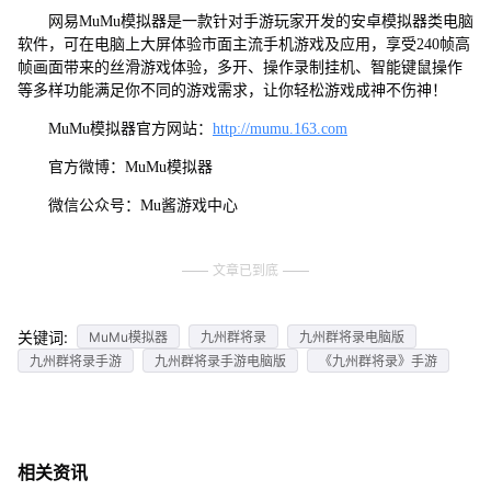
网易MuMu模拟器是一款针对手游玩家开发的安卓模拟器类电脑
软件，可在电脑上大屏体验市面主流手机游戏及应用，享受240帧高
帧画面带来的丝滑游戏体验，多开、操作录制挂机、智能键鼠操作
等多样功能满足你不同的游戏需求，让你轻松游戏成神不伤神！
MuMu模拟器官方网站：
http://mumu.163.com
官方微博：MuMu模拟器
微信公众号：Mu酱游戏中心
文章已到底
关键词:
MuMu模拟器
九州群将录
九州群将录电脑版
九州群将录手游
九州群将录手游电脑版
《九州群将录》手游
相关资讯