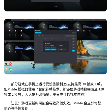
部分游戏在手机上运行受设备限制,仅支持最高 30 帧或60帧。
但MuMu 模拟器使用了智能补帧技术，能够使游戏帧数突破至 120
帧或 240 帧，大大提升流畅度，享受更佳的视觉体验！
注意：游戏更新时可能会导致高帧失效，MuMu 会立即修复，
耐心等待恢复即可。