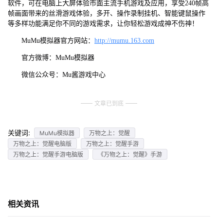
软件，可在电脑上大屏体验市面主流手机游戏及应用，享受240帧高
帧画面带来的丝滑游戏体验，多开、操作录制挂机、智能键鼠操作
等多样功能满足你不同的游戏需求，让你轻松游戏成神不伤神！
MuMu模拟器官方网站：
http://mumu.163.com
官方微博：MuMu模拟器
微信公众号：Mu酱游戏中心
文章已到底
关键词:
MuMu模拟器
万物之上：觉醒
万物之上：觉醒电脑版
万物之上：觉醒手游
万物之上：觉醒手游电脑版
《万物之上：觉醒》手游
相关资讯