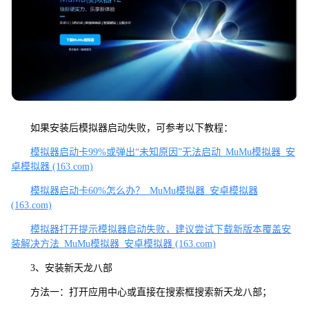
如果安装后模拟器启动失败，可参考以下教程：
模拟器启动卡99%或弹出“未知原因”无法启动_MuMu模拟器_安
卓模拟器 (163.com)
模拟器启动卡60%怎么办？_MuMu模拟器_安卓模拟器
(163.com)
模拟器打开提示模拟器启动失败，建议尝试下载新版本覆盖安
装解决方法_MuMu模拟器_安卓模拟器 (163.com)
3、安装新天龙八部
方法一：打开应用中心或直接在搜索框搜索新天龙八部；