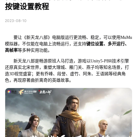
按键设置教程
2023-08-10
要让《新天龙八部》电脑版运行更流畅、稳定，可以使用MuMu
模拟器，不仅能在电脑上流畅运行，还支持
键位设置、多开运行、
高帧率
等多种实用功能。
新天龙八部是畅游原班人马打造，游戏以Unity5-PBR技术引擎
还原真实北宋世界，重塑大理城、雁门关、燕子坞等知名场景，打
造3D视觉盛宴；更有乔峰、段誉、虚竹、阿朱、王语嫣等经典角
色，再现原著曲折离奇的英雄故事。