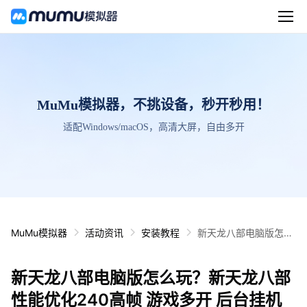
MuMu模拟器，不挑设备，秒开秒用！
适配Windows/macOS，高清大屏，自由多开
MuMu模拟器
活动资讯
安装教程
新天龙八部电脑版怎么
玩？新天龙八部性能优
化240高帧 游戏多开
新天龙八部电脑版怎么玩？新天龙八部
后台挂机 按键设置教程
性能优化240高帧 游戏多开 后台挂机