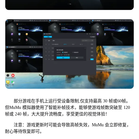
部分游戏在手机上运行受设备限制,仅支持最高 30 帧或60帧。
但MuMu 模拟器使用了智能补帧技术，能够使游戏帧数突破至 120
帧或 240 帧，大大提升流畅度，享受更佳的视觉体验！
注意：游戏更新时可能会导致高帧失效，MuMu 会立即修复，
耐心等待恢复即可。