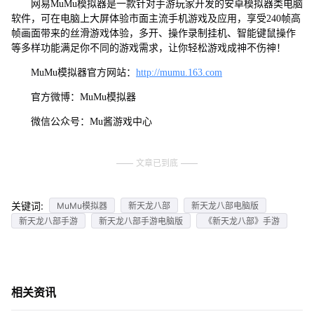
网易MuMu模拟器是一款针对手游玩家开发的安卓模拟器类电脑
软件，可在电脑上大屏体验市面主流手机游戏及应用，享受240帧高
帧画面带来的丝滑游戏体验，多开、操作录制挂机、智能键鼠操作
等多样功能满足你不同的游戏需求，让你轻松游戏成神不伤神！
MuMu模拟器官方网站：
http://mumu.163.com
官方微博：MuMu模拟器
微信公众号：Mu酱游戏中心
文章已到底
关键词:
MuMu模拟器
新天龙八部
新天龙八部电脑版
新天龙八部手游
新天龙八部手游电脑版
《新天龙八部》手游
相关资讯