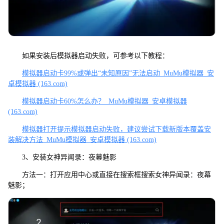
如果安装后模拟器启动失败，可参考以下教程：
模拟器启动卡99%或弹出“未知原因”无法启动_MuMu模拟器_安
卓模拟器 (163.com)
模拟器启动卡60%怎么办？_MuMu模拟器_安卓模拟器
(163.com)
模拟器打开提示模拟器启动失败，建议尝试下载新版本覆盖安
装解决方法_MuMu模拟器_安卓模拟器 (163.com)
3、安装女神异闻录：夜幕魅影
方法一：打开应用中心或直接在搜索框搜索女神异闻录：夜幕
魅影；