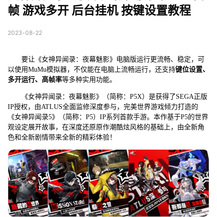
帧 游戏多开 后台挂机 按键设置教程
2023-08-22
要让《女神异闻录：夜幕魅影》电脑版运行更流畅、稳定，可
以使用MuMu模拟器，不仅能在电脑上流畅运行，还支持
键位设置、
多开运行、高帧率
等多种实用功能。
《女神异闻录：夜幕魅影》（简称：P5X）是获得了SEGA正版
IP授权，由ATLUS全面监修深度参与，完美世界游戏倾力打造的
《女神异闻录5》（简称：P5）IP系列首款手游。本作基于P5的世界
观设定展开故事，在深度还原原作潮酷炫风格的基础上，由全新角
色和全新剧情带来全新的精彩体验！