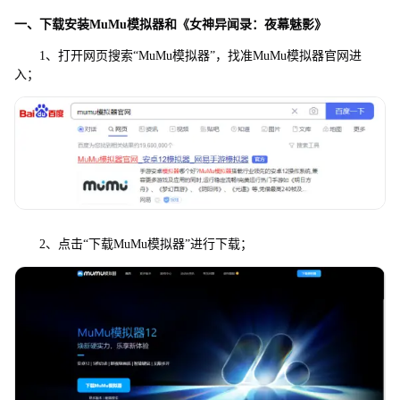
一、下载安装MuMu模拟器和《
女神异闻录：夜幕魅影
》
1、打开网页搜索“MuMu模拟器”，找准MuMu模拟器官网进
入；
2、点击“下载MuMu模拟器”进行下载；