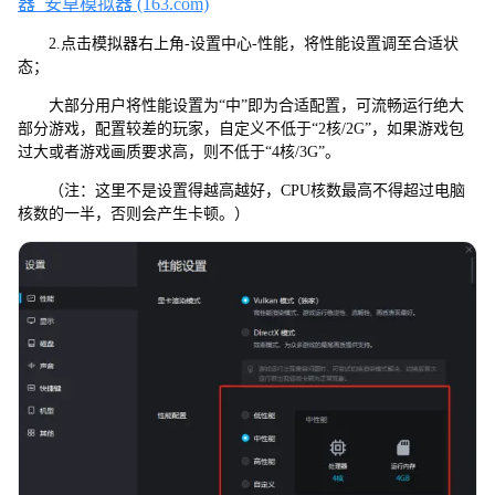
器_安卓模拟器 (163.com)
2.点击模拟器右上角-设置中心-性能，将性能设置调至合适状
态；
大部分用户将性能设置为“中”即为合适配置，可流畅运行绝大
部分游戏，配置较差的玩家，自定义不低于“2核/2G”，如果游戏包
过大或者游戏画质要求高，则不低于“4核/3G”。
（注：这里不是设置得越高越好，CPU核数最高不得超过电脑
核数的一半，否则会产生卡顿。）