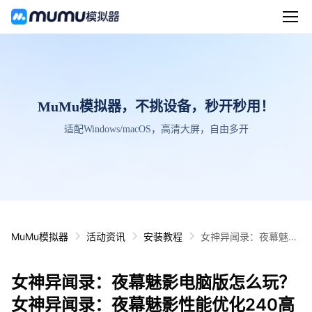
MuMu模拟器，不挑设备，秒开秒用！
适配Windows/macOS，高清大屏，自由多开
MuMu模拟器
活动资讯
安装教程
女神异闻录：夜幕魅影
电脑版怎么玩？女神异
闻录：夜幕魅影性能优
女神异闻录：夜幕魅影电脑版怎么玩？
化240高帧 游戏多开
后台挂机 按键设置教程
女神异闻录：夜幕魅影性能优化240高