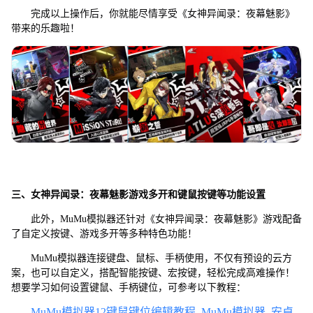
完成以上操作后，你就能尽情享受《女神异闻录：夜幕魅影》
带来的乐趣啦！
三、
女神异闻录：夜幕魅影
游戏多开和键鼠按键等功能设置
此外，MuMu模拟器还针对《女神异闻录：夜幕魅影》游戏配备
了自定义按键、游戏多开等多种特色功能！
MuMu模拟器连接键盘、鼠标、手柄使用，不仅有预设的云方
案，也可以自定义，搭配智能按键、宏按键，轻松完成高难操作！
想要学习如何设置键鼠、手柄键位，可参考以下教程：
MuMu模拟器12键鼠键位编辑教程_MuMu模拟器_安卓