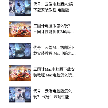
代号：云端电脑版PC端
下载安装教程 电脑版怎
么玩代号：云端攻略
三国计电脑版怎么玩？
三国计性能优化240高帧
游戏多开 后台挂机 按键
设置教程
代号：云端Mac电脑版下
载安装教程 Mac电脑怎么
玩代号：云端攻略
三国计Mac电脑版下载安
装教程 Mac电脑怎么玩三
国计攻略
代号：云端电脑版怎么
玩？ 代号：云端性能优
化240高帧 游戏多开 后台