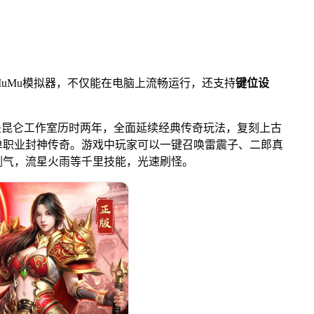
Mu模拟器，不仅能在电脑上流畅运行，还支持
键位设
昆仑工作室历时两年，全面延续经典传奇玩法，复刻上古
单职业封神传奇。游戏中玩家可以一键召唤雷震子、二郎真
剑气，流星火雨等千里技能，光速刷怪。