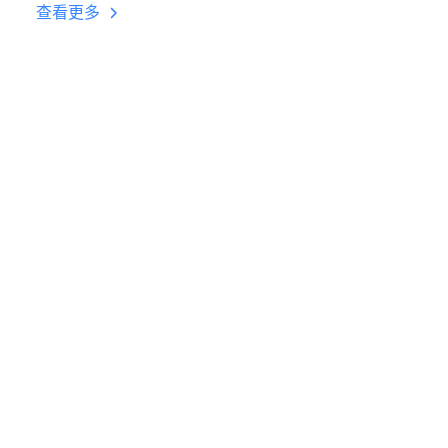
挂机 按键设置教程
查看更多