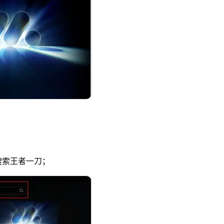
索王者一刀；