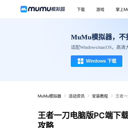
下载
游戏
掌上M
MuMu模拟器，
适配Windows/macOS，
Windows 下载
MuMu模拟器
活动资讯
安装教程
王者一
王者一刀电脑版PC端下
攻略