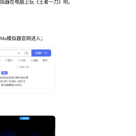
拟器在电脑上玩《王者一刀》吧。
uMu模拟器官网进入；