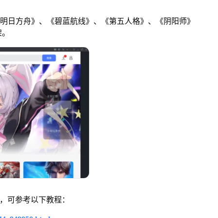
明日方舟》、《碧蓝航线》、《第五人格》、《阴阳师》
架。
，可参考以下教程：