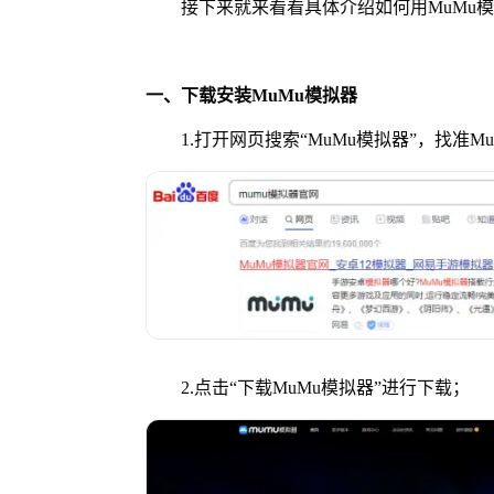
接下来就来看看具体介绍如何用MuMu模
一、下载安装MuMu模拟器
1.打开网页搜索“MuMu模拟器”，找准M
2.点击“下载MuMu模拟器”进行下载；