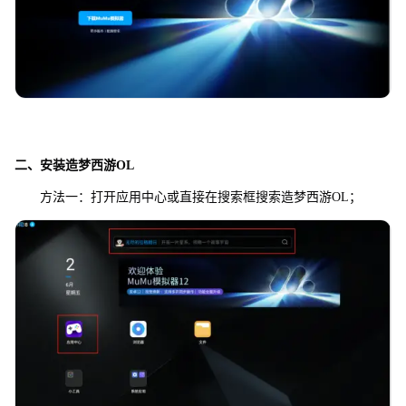
二、安装
造梦西游OL
方法一：打开应用中心或直接在搜索框搜索造梦西游OL；