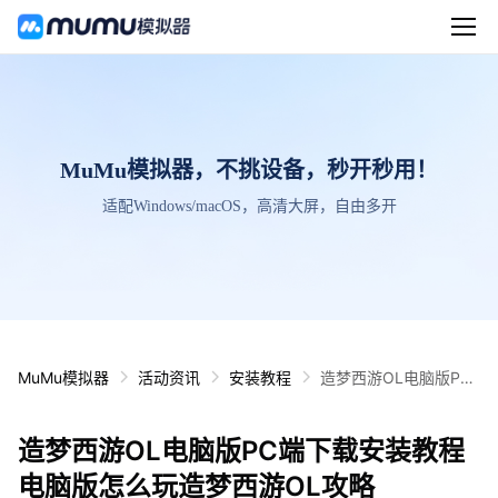
MuMu模拟器，不挑设备，秒开秒用！
适配Windows/macOS，高清大屏，自由多开
MuMu模拟器
活动资讯
安装教程
造梦西游OL电脑版PC
端下载安装教程 电脑版
怎么玩造梦西游OL攻
造梦西游OL电脑版PC端下载安装教程
略
电脑版怎么玩造梦西游OL攻略