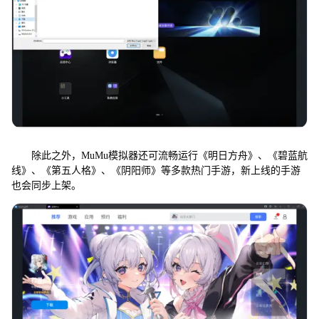
除此之外，MuMu模拟器还可流畅运行《明日方舟》、《碧蓝航
线》、《第五人格》、《阴阳师》等多款热门手游，新上线的手游
也会同步上架。