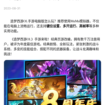
2023-08-31
造梦西游OL手游电脑版怎么玩？推荐使用MuMu模拟器，不仅
能在电脑上流畅运行，还支持
键位设置、多开运行、高帧率
等多种
实用功能。
《造梦西游OL》手游来啦！经典页游改编，拥有数千万注册用
户，被评为年度最佳游戏。经典剧情、全新玩法，紧张刺激的战斗
系统、多变的技能组合、搭配不同的武器装备，让战斗充满趣味和
挑战！