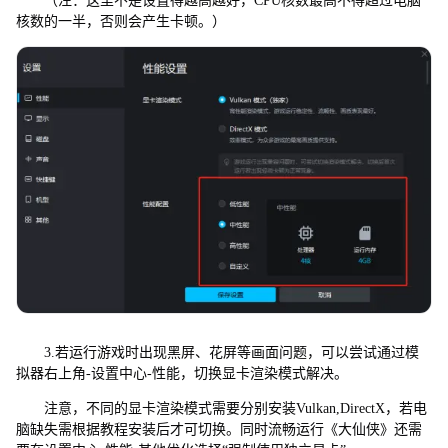
（注：这里不是设置得越高越好，CPU核数最高不得超过电脑
核数的一半，否则会产生卡顿。）
3.若运行游戏时出现黑屏、花屏等画面问题，可以尝试通过模
拟器右上角-设置中心-性能，切换显卡渲染模式解决。
注意，不同的显卡渲染模式需要分别安装Vulkan,DirectX，若电
脑缺失需根据教程安装后才可切换。同时流畅运行《大仙侠》还需