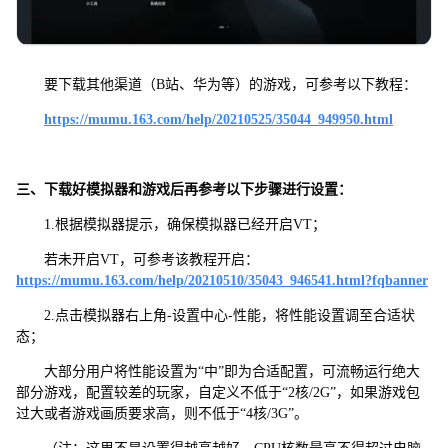
要下载其他渠道（B站、华为等）的游戏，可参考以下教程：
https://mumu.163.com/help/20210525/35044_949950.html
三、下载好模拟器和游戏后再参考以下步骤进行设置：
1.根据模拟器提示，确保模拟器已经开启VT；
若未开启VT，可参考该教程开启：
https://mumu.163.com/help/20210510/35043_946541.html?fqbanner
2.点击模拟器右上角-设置中心-性能，将性能设置调至合适状
态；
大部分用户将性能设置为“中”即为合适配置，可流畅运行绝大
部分游戏，配置较差的玩家，自定义不低于“2核/2G”，如果游戏包
过大或者游戏画质要求高，则不低于“4核/3G”。