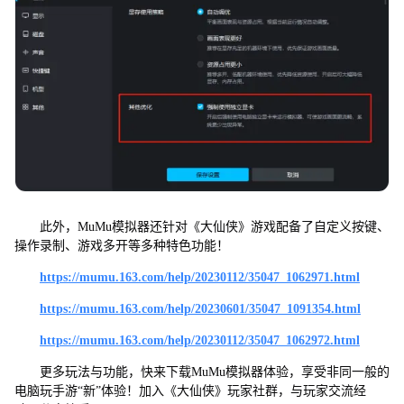
此外，MuMu模拟器还针对《大仙侠》游戏配备了自定义按键、
操作录制、游戏多开等多种特色功能！
https://mumu.163.com/help/20230112/35047_1062971.html
https://mumu.163.com/help/20230601/35047_1091354.html
https://mumu.163.com/help/20230112/35047_1062972.html
更多玩法与功能，快来下载MuMu模拟器体验，享受非同一般的
电脑玩手游“新”体验！加入《大仙侠》玩家社群，与玩家交流经