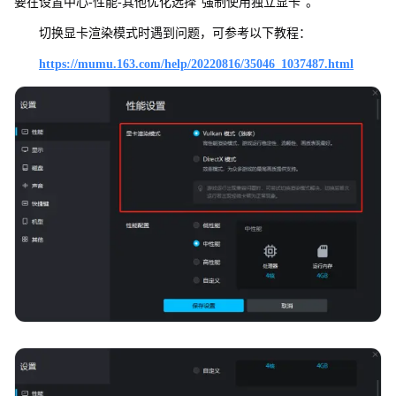
要在设置中心-性能-其他优化选择“强制使用独立显卡”。
切换显卡渲染模式时遇到问题，可参考以下教程：
https://mumu.163.com/help/20220816/35046_1037487.html