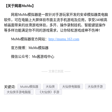
【关于网易MuMu】
网易MuMu模拟器是一款针对手游玩家开发的安卓模拟器类电脑
软件，可在电脑上大屏体验市面主流手机游戏及应用，享受240帧高
帧画面带来的丝滑游戏体验，多开、操作录制挂机、智能键鼠操作
等多样功能满足你不同的游戏需求，让你轻松游戏成神不伤神！
MuMu模拟器官方网站：
http://mumu.163.com
官方微博：MuMu模拟器
微信公众号：Mu酱游戏中心
文章已到底
关键词:
MuMu模拟器
大仙侠
大仙侠电脑版
大仙侠手游
大仙侠手游电脑版
《大仙侠》手游