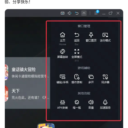
验、分享快乐！