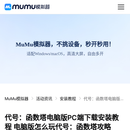
MuMu模拟器，不挑设备，秒开秒用！
适配Windows/macOS，高清大屏，自由多开
MuMu模拟器
活动资讯
安装教程
代号：函数塔电脑版P
C端下载安装教程 电脑
版怎么玩代号：函数塔
代号：函数塔电脑版PC端下载安装教
攻略
程 电脑版怎么玩代号：函数塔攻略