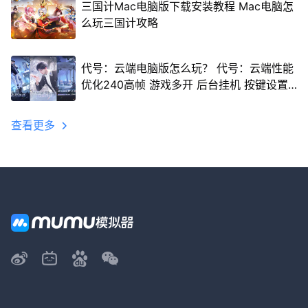
三国计Mac电脑版下载安装教程 Mac电脑怎
么玩三国计攻略
代号：云端电脑版怎么玩？ 代号：云端性能
优化240高帧 游戏多开 后台挂机 按键设置
教程
查看更多