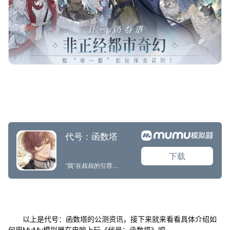
以上是代号：函数塔的公测资讯，接下来就来看看具体介绍如
何用MuMu模拟器在电脑上玩《代号：函数塔》吧~