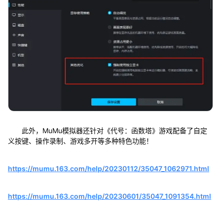
此外，MuMu模拟器还针对《代号：函数塔》游戏配备了自定
义按键、操作录制、游戏多开等多种特色功能！
https://mumu.163.com/help/20230112/35047_1062971.html
https://mumu.163.com/help/20230601/35047_1091354.html