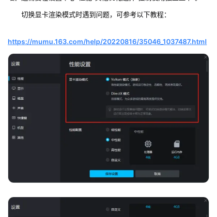
切换显卡渲染模式时遇到问题，可参考以下教程：
https://mumu.163.com/help/20220816/35046_1037487.html