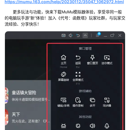
https://mumu.163.com/help/20230112/35047_1062972.html
更多玩法与功能，快来下载MuMu模拟器体验，享受非同一般
的电脑玩手游“新”体验！加入《代号：函数塔》玩家社群，与玩家交
流经验、分享快乐！