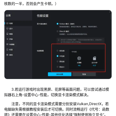
核数的一半，否则会产生卡顿。）
3.若运行游戏时出现黑屏、花屏等画面问题，可以尝试通过模
拟器右上角-设置中心-性能，切换显卡渲染模式解决。
注意，不同的显卡渲染模式需要分别安装Vulkan,DirectX，若
电脑缺失需根据教程安装后才可切换。同时流畅运行《代号：函数
塔》还需要在设置中心-性能-其他优化选择“强制使用独立显卡”。