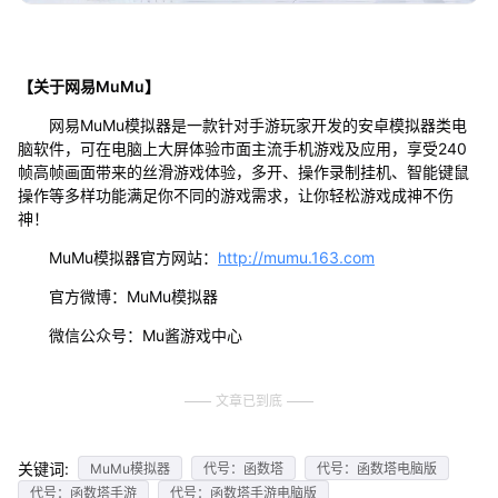
【关于网易MuMu】
网易MuMu模拟器是一款针对手游玩家开发的安卓模拟器类电
脑软件，可在电脑上大屏体验市面主流手机游戏及应用，享受240
帧高帧画面带来的丝滑游戏体验，多开、操作录制挂机、智能键鼠
操作等多样功能满足你不同的游戏需求，让你轻松游戏成神不伤
神！
MuMu模拟器官方网站：
http://mumu.163.com
官方微博：MuMu模拟器
微信公众号：Mu酱游戏中心
文章已到底
关键词:
MuMu模拟器
代号：函数塔
代号：函数塔电脑版
代号：函数塔手游
代号：函数塔手游电脑版