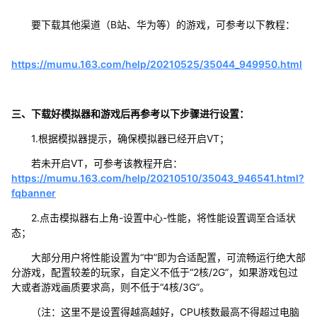
要下载其他渠道（B站、华为等）的游戏，可参考以下教程：
https://mumu.163.com/help/20210525/35044_949950.html
三、下载好模拟器和游戏后再参考以下步骤进行设置：
1.根据模拟器提示，确保模拟器已经开启VT；
若未开启VT，可参考该教程开启：
https://mumu.163.com/help/20210510/35043_946541.html?
fqbanner
2.点击模拟器右上角-设置中心-性能，将性能设置调至合适状
态；
大部分用户将性能设置为“中”即为合适配置，可流畅运行绝大部
分游戏，配置较差的玩家，自定义不低于“2核/2G”，如果游戏包过
大或者游戏画质要求高，则不低于“4核/3G”。
（注：这里不是设置得越高越好，CPU核数最高不得超过电脑