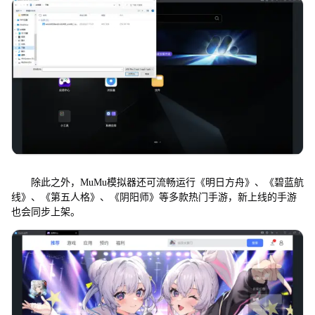
除此之外，MuMu模拟器还可流畅运行《明日方舟》、《碧蓝航
线》、《第五人格》、《阴阳师》等多款热门手游，新上线的手游
也会同步上架。