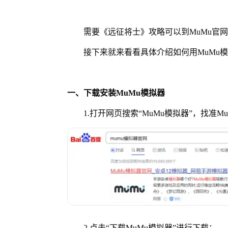
需要《远征将士》攻略可以到MuMu官网
接下来就来看看具体介绍如何用MuMu模
一、下载安装MuMu模拟器
1.打开网页搜索“MuMu模拟器”，找准M
2.点击“下载MuMu模拟器”进行下载；