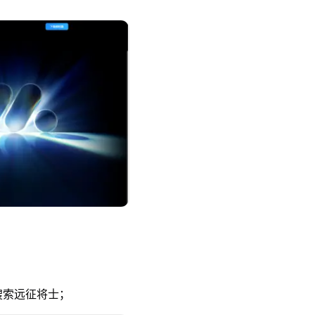
索远征将士；