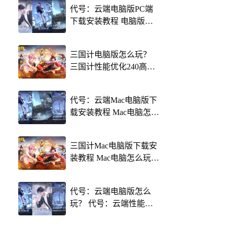
代号：云端电脑版PC端
下载安装教程 电脑版怎
么玩代号：云端攻略
三国计电脑版怎么玩？
三国计性能优化240高帧
游戏多开 后台挂机 按键
设置教程
代号：云端Mac电脑版下
载安装教程 Mac电脑怎么
玩代号：云端攻略
三国计Mac电脑版下载安
装教程 Mac电脑怎么玩三
国计攻略
代号：云端电脑版怎么
玩？ 代号：云端性能优
化240高帧 游戏多开 后台