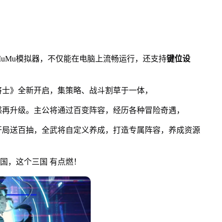
Mu模拟器，不仅能在电脑上流畅运行，还支持
键位设
将士》全新开启，集策略、战斗割草于一体，
再升级。主公将通过百变阵容，经历各种冒险奇遇，
局送百抽，全武将自定义养成，打造专属阵容，养成资源
国，这个三国 有点燃！