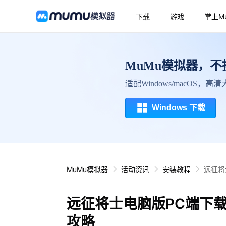
下载
游戏
掌上M
MuMu模拟器，
适配Windows/macOS，
Windows 下载
MuMu模拟器
活动资讯
安装教程
远征将
远征将士电脑版PC端下
攻略