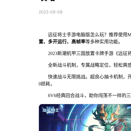
2023-09-08
远征将士手游电脑版怎么玩？推荐使用Mu
置、多开运行、高帧率
等多种实用功能。
2023新潮机甲三国放置卡牌手游《远征
全新战斗机制，专属战略定位，轻松爽感
快速战斗无限挑战。超良心抽卡机制，开
0损耗，
6V6经典回合战斗，助你闯荡不一样的三