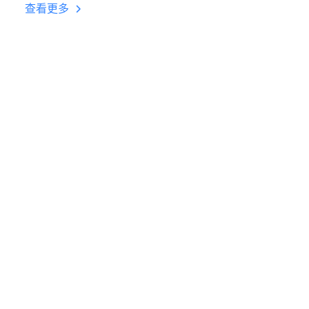
挂机 按键设置教程
查看更多