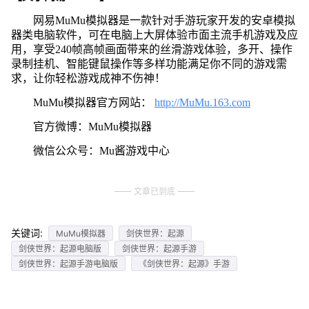
网易MuMu模拟器是一款针对手游玩家开发的安卓模拟
器类电脑软件，可在电脑上大屏体验市面主流手机游戏及应
用，享受240帧高帧画面带来的丝滑游戏体验，多开、操作
录制挂机、智能键鼠操作等多样功能满足你不同的游戏需
求，让你轻松游戏成神不伤神！
MuMu模拟器官方网站：
http://MuMu.163.com
官方微博：MuMu模拟器
微信公众号：Mu酱游戏中心
文章已到底
关键词:
MuMu模拟器
剑侠世界：起源
剑侠世界：起源电脑版
剑侠世界：起源手游
剑侠世界：起源手游电脑版
《剑侠世界：起源》手游