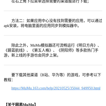
在右上角下拉菜单选择需要的渠道服进行下载；
方法二：如果应用中心没有找到需要的应用，可以通过
apk安装，将电脑里面的应用同步到模拟器中。
除此之外，MuMu模拟器还可流畅运行《明日方舟》、
《碧蓝航线》、《第五人格》、《阴阳师》等多款热门手
游，新上线的手游也会同步上架。
要下载其他渠道（B站、华为等）的游戏，可参考以下
教程：
https://MuMu.163.com/help/20210525/35044_949950.html
【关于网易MuMu】