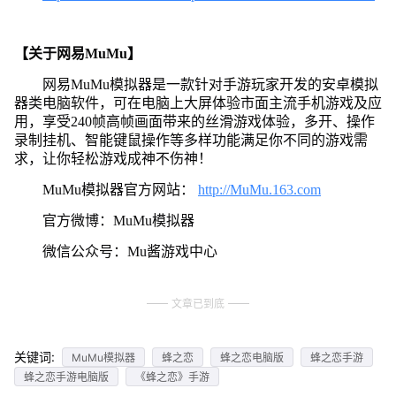
【关于网易MuMu】
网易MuMu模拟器是一款针对手游玩家开发的安卓模拟
器类电脑软件，可在电脑上大屏体验市面主流手机游戏及应
用，享受240帧高帧画面带来的丝滑游戏体验，多开、操作
录制挂机、智能键鼠操作等多样功能满足你不同的游戏需
求，让你轻松游戏成神不伤神！
MuMu模拟器官方网站：
http://MuMu.163.com
官方微博：MuMu模拟器
微信公众号：Mu酱游戏中心
文章已到底
关键词:
MuMu模拟器
蜂之恋
蜂之恋电脑版
蜂之恋手游
蜂之恋手游电脑版
《蜂之恋》手游