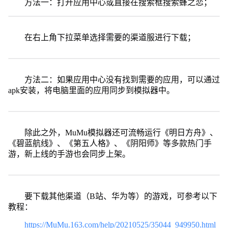
方法一：打开应用中心或直接在搜索框搜索蜂之恋；
在右上角下拉菜单选择需要的渠道服进行下载；
方法二：如果应用中心没有找到需要的应用，可以通过
apk安装，将电脑里面的应用同步到模拟器中。
除此之外，MuMu模拟器还可流畅运行《明日方舟》、
《碧蓝航线》、《第五人格》、《阴阳师》等多款热门手
游，新上线的手游也会同步上架。
要下载其他渠道（B站、华为等）的游戏，可参考以下
教程：
https://MuMu.163.com/help/20210525/35044_949950.html