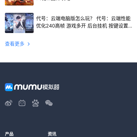
代号：云端电脑版怎么玩？ 代号：云端性能
优化240高帧 游戏多开 后台挂机 按键设置
教程
查看更多
产品
资讯