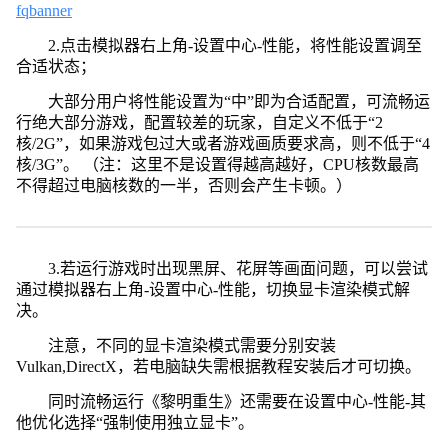
fqbanner
2.点击模拟器右上角-设置中心-性能，将性能设置调至
合适状态；
大部分用户将性能设置为“中”即为合适配置，可流畅运
行绝大部分游戏，配置较差的玩家，自定义不低于“2
核/2G”，如果游戏包过大或者游戏画质要求高，则不低于“4
核/3G”。 （注：这里不是设置得越高越好，CPU核数最高
不得超过电脑核数的一半，否则会产生卡顿。）
3.若运行游戏时出现黑屏、花屏等画面问题，可以尝试
通过模拟器右上角-设置中心-性能，切换显卡渲染模式解
决。
注意，不同的显卡渲染模式需要分别安装
Vulkan,DirectX，若电脑缺失需根据教程安装后才可切换。
同时流畅运行《黎明重生》还需要在设置中心-性能-其
他优化选择“强制使用独立显卡”。