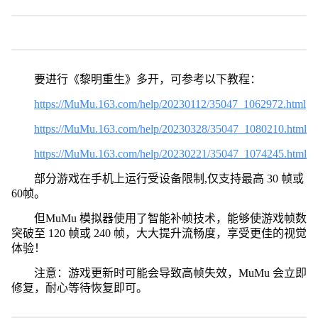
要进行《黎明重生》多开，可参考以下教程：
https://MuMu.163.com/help/20230112/35047_1062972.html
https://MuMu.163.com/help/20230328/35047_1080210.html
https://MuMu.163.com/help/20230221/35047_1074245.html
部分游戏在手机上运行受设备限制,仅支持最高 30 帧或
60帧。
但MuMu 模拟器使用了智能补帧技术，能够使游戏帧数
突破至 120 帧或 240 帧，大大提升流畅度，享受更佳的视觉
体验！
注意：游戏更新时可能会导致高帧失效，MuMu 会立即
修复，耐心等待恢复即可。