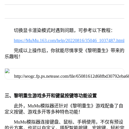
切换显卡渲染模式时遇到问题，可参考以下教程：
https://MuMu.163.com/help/20220816/35046_1037487.html
完成以上操作后，你就能尽情享受《黎明重生》带来的
乐趣啦！
三、黎明重生游戏多开和键鼠按键等功能设置
此外，MuMu模拟器还针对《黎明重生》游戏配备了自
定义按键、游戏多开等多种特色功能！
MuMu模拟器连接键盘、鼠标、手柄使用，不仅有预设
的云方案，也可以自定义，搭配智能按键、宏按键，轻松完