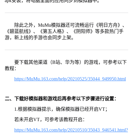
apk安装，将电脑里面的应用同步到模拟器中。
除此之外，MuMu模拟器还可流畅运行《明日方舟》、
《碧蓝航线》、《第五人格》、《阴阳师》等多款热门手
游，新上线的手游也会同步上架。
要下载其他渠道（B站、华为等）的游戏，可参考以下
教程：
https://MuMu.163.com/help/20210525/35044_949950.html
二、下载好模拟器和游戏后再参考以下步骤进行设置：
1.根据模拟器提示，确保模拟器已经开启VT；
若未开启VT，可参考该教程开启：
https://MuMu.163.com/help/20210510/35043_946541.html?