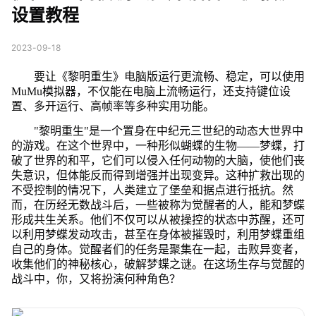
设置教程
2023-09-18
要让《黎明重生》电脑版运行更流畅、稳定，可以使用
MuMu模拟器，不仅能在电脑上流畅运行，还支持键位设
置、多开运行、高帧率等多种实用功能。
"黎明重生"是一个置身在中纪元三世纪的动态大世界中
的游戏。在这个世界中，一种形似蝴蝶的生物——梦蝶，打
破了世界的和平，它们可以侵入任何动物的大脑，使他们丧
失意识，但体能反而得到增强并出现变异。这种扩救出现的
不受控制的情况下，人类建立了堡垒和据点进行抵抗。然
而，在历经无数战斗后，一些被称为觉醒者的人，能和梦蝶
形成共生关系。他们不仅可以从被操控的状态中苏醒，还可
以利用梦蝶发动攻击，甚至在身体被摧毁时，利用梦蝶重组
自己的身体。觉醒者们的任务是聚集在一起，击败异变者，
收集他们的神秘核心，破解梦蝶之谜。在这场生存与觉醒的
战斗中，你，又将扮演何种角色？