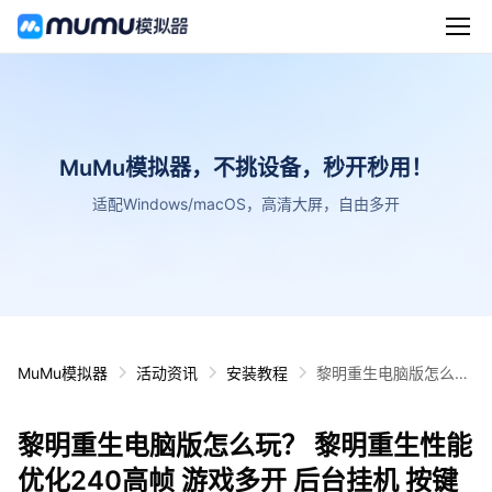
MuMu模拟器，不挑设备，秒开秒用！
适配Windows/macOS，高清大屏，自由多开
MuMu模拟器
活动资讯
安装教程
黎明重生电脑版怎么
玩？ 黎明重生性能优化
240高帧 游戏多开 后
黎明重生电脑版怎么玩？ 黎明重生性能
台挂机 按键设置教程
优化240高帧 游戏多开 后台挂机 按键