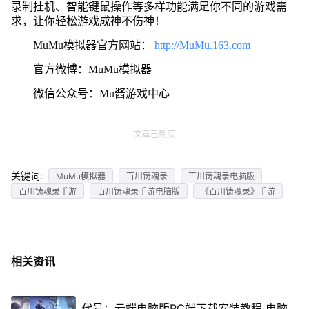
录制挂机、智能键鼠操作等多样功能满足你不同的游戏需
求，让你轻松游戏成神不伤神！
MuMu模拟器官方网站：
http://MuMu.163.com
官方微博：MuMu模拟器
微信公众号：Mu酱游戏中心
文章已到底
关键词:
MuMu模拟器
百川铸魂录
百川铸魂录电脑版
百川铸魂录手游
百川铸魂录手游电脑版
《百川铸魂录》手游
相关资讯
代号：云端电脑版PC端下载安装教程 电脑