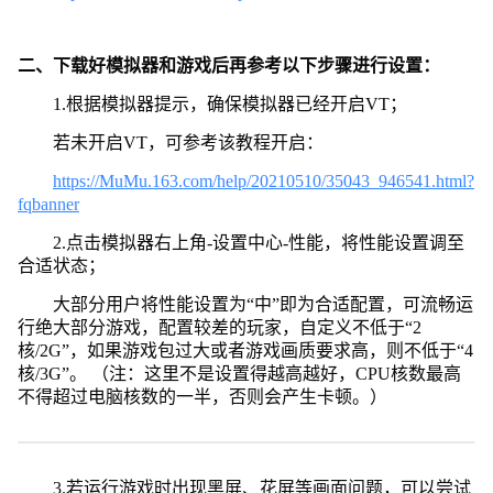
二、下载好模拟器和游戏后再参考以下步骤进行设置：
1.根据模拟器提示，确保模拟器已经开启VT；
若未开启VT，可参考该教程开启：
https://MuMu.163.com/help/20210510/35043_946541.html?
fqbanner
2.点击模拟器右上角-设置中心-性能，将性能设置调至
合适状态；
大部分用户将性能设置为“中”即为合适配置，可流畅运
行绝大部分游戏，配置较差的玩家，自定义不低于“2
核/2G”，如果游戏包过大或者游戏画质要求高，则不低于“4
核/3G”。 （注：这里不是设置得越高越好，CPU核数最高
不得超过电脑核数的一半，否则会产生卡顿。）
3.若运行游戏时出现黑屏、花屏等画面问题，可以尝试