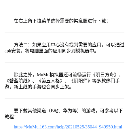
在右上角下拉菜单选择需要的渠道服进行下载；
方法二：如果应用中心没有找到需要的应用，可以通过
apk安装，将电脑里面的应用同步到模拟器中。
除此之外，MuMu模拟器还可流畅运行《明日方舟》、
《碧蓝航线》、《第五人格》、《阴阳师》等多款热门手
游，新上线的手游也会同步上架。
要下载其他渠道（B站、华为等）的游戏，可参考以下
教程：
https://MuMu.163.com/help/20210525/35044_949950.html