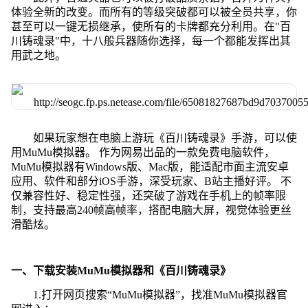
体验全新的改变。而所有的等级突破都可以被全员共享，你
甚至可以一键无损继承，使所有的卡牌都充分利用。在"百
川铸魂录"中，十八般兵器随你选择，每一个都能发挥出其
用武之地。
如果玩家想在电脑上游玩《百川铸魂录》手游，可以使
用MuMu模拟器。 作为网易出品的一款免费电脑软件，
MuMu模拟器有Windows版、Mac版，能适配市面主流安卓
应用、软件和部分iOS手游，深受玩家、B站主播好评。 不
仅兼容性好、稳定性强，还突破了游戏在手机上的帧率限
制，支持最高240帧高帧率，搭配电脑大屏，视觉体验更丝
滑酷炫。
一、下载安装MuMu模拟器和《百川铸魂录》
1.打开网页搜索“MuMu模拟器”，找准MuMu模拟器官