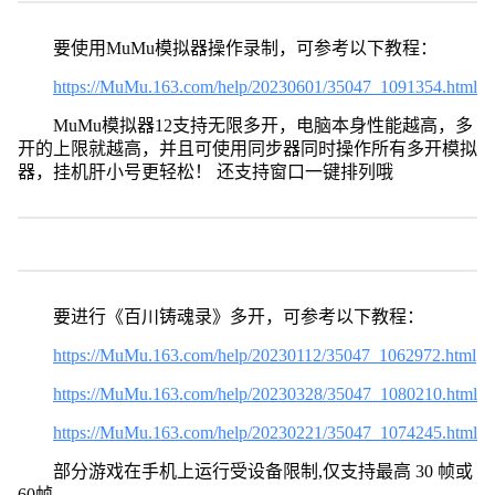
要使用MuMu模拟器操作录制，可参考以下教程：
https://MuMu.163.com/help/20230601/35047_1091354.html
MuMu模拟器12支持无限多开，电脑本身性能越高，多
开的上限就越高，并且可使用同步器同时操作所有多开模拟
器，挂机肝小号更轻松！ 还支持窗口一键排列哦
要进行《百川铸魂录》多开，可参考以下教程：
https://MuMu.163.com/help/20230112/35047_1062972.html
https://MuMu.163.com/help/20230328/35047_1080210.html
https://MuMu.163.com/help/20230221/35047_1074245.html
部分游戏在手机上运行受设备限制,仅支持最高 30 帧或
60帧。