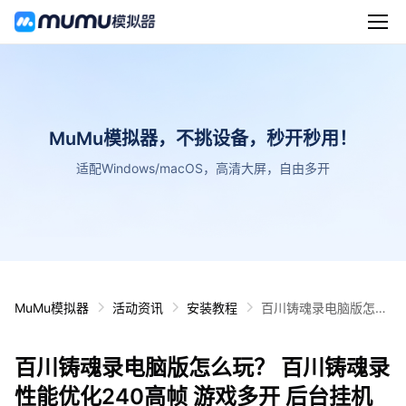
MuMu模拟器，不挑设备，秒开秒用！
适配Windows/macOS，高清大屏，自由多开
MuMu模拟器
活动资讯
安装教程
百川铸魂录电脑版怎么
玩？ 百川铸魂录性能优
化240高帧 游戏多开
百川铸魂录电脑版怎么玩？ 百川铸魂录
后台挂机 按键设置教程
性能优化240高帧 游戏多开 后台挂机