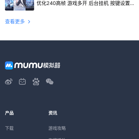
优化240高帧 游戏多开 后台挂机 按键设置
教程
查看更多
产品
资讯
下载
游戏攻略