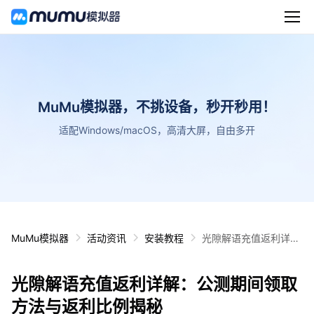
MuMu模拟器，不挑设备，秒开秒用！
适配Windows/macOS，高清大屏，自由多开
MuMu模拟器
活动资讯
安装教程
光隙解语充值返利详
解：公测期间领取方法
与返利比例揭秘
光隙解语充值返利详解：公测期间领取
方法与返利比例揭秘