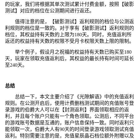
的玩家，我们将根据其单次测试累计付费金额，按照【破影
测试】对应的档位在公测期间进行返还。
值得注意的是，【破影测试】返利规则的档位与公测返
利规则的档位是一致的。对于享有【破影测试】返利规则的
档位，其权益持有天数的上限为180天。同时，充值返利所
返还的权益持有天数的权限不受月卡权限天数上限的限制。
举个例子，假设月之祝福的权益持有天数已购买至180
天，玩家在领取充值返利后，其权益的最长持有时间可延长
至240天。
总结
总结一下，本文主要介绍了《光隙解语》中的充值返利
规则。在公测开启后，使用计费删档测试期间的充值账号登
录游戏的伯爵大人可以在【封测返利】界面领取相应的返
利，并且每个账户只能有一个角色领取。公测后，不同平台
的游戏账号数据是互通的，账户信息保持一致。同时返利只
能领取一次，伯爵大人有90天的时间登录游戏领取测试充值
返利。特别需要注意的是，充值星辰晶石档位额外附赠以及