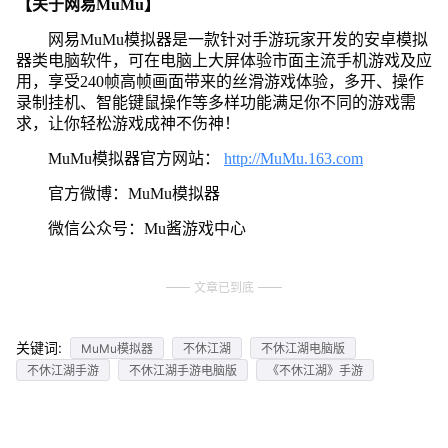
【关于网易MuMu】
网易MuMu模拟器是一款针对手游玩家开发的安卓模拟
器类电脑软件，可在电脑上大屏体验市面主流手机游戏及应
用，享受240帧高帧画面带来的丝滑游戏体验，多开、操作
录制挂机、智能键鼠操作等多样功能满足你不同的游戏需
求，让你轻松游戏成神不伤神！
MuMu模拟器官方网站：
http://MuMu.163.com
官方微博：MuMu模拟器
微信公众号：Mu酱游戏中心
文章已到底
关键词:
MuMu模拟器
不休江湖
不休江湖电脑版
不休江湖手游
不休江湖手游电脑版
《不休江湖》手游