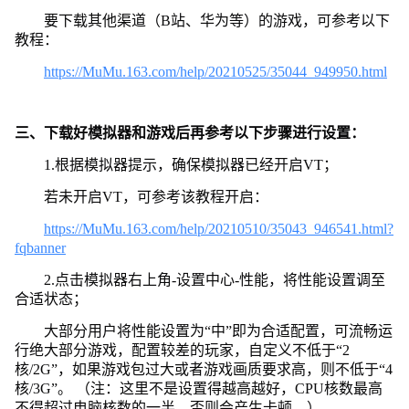
要下载其他渠道（B站、华为等）的游戏，可参考以下
教程：
https://MuMu.163.com/help/20210525/35044_949950.html
三、下载好模拟器和游戏后再参考以下步骤进行设置：
1.根据模拟器提示，确保模拟器已经开启VT；
若未开启VT，可参考该教程开启：
https://MuMu.163.com/help/20210510/35043_946541.html?
fqbanner
2.点击模拟器右上角-设置中心-性能，将性能设置调至
合适状态；
大部分用户将性能设置为“中”即为合适配置，可流畅运
行绝大部分游戏，配置较差的玩家，自定义不低于“2
核/2G”，如果游戏包过大或者游戏画质要求高，则不低于“4
核/3G”。 （注：这里不是设置得越高越好，CPU核数最高
不得超过电脑核数的一半，否则会产生卡顿。）