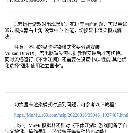
3.若运行游戏时出现黑屏、花屏等画面问题，可以尝试
通过模拟器右上角-设置中心-性能，切换显卡渲染模式解
决。
注意，不同的显卡渲染模式需要分别安装
Vulkan,DirectX，若电脑缺失需根据教程安装后才可切换。
同时流畅运行《不休江湖》还需要在设置中心-性能-其他优
化选择“强制使用独立显卡”。
切换显卡渲染模式时遇到问题，可参考以下教程：
https://MuMu.163.com/help/20220816/35046_1037487.html
此外，MuMu模拟器还针对《不休江湖》游戏配备了自
定义按键、操作录制、游戏多开等多种特色功能！