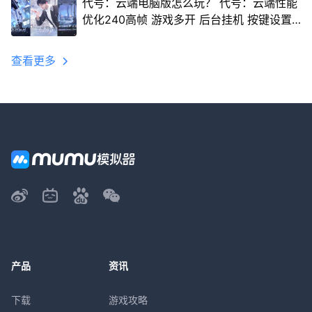
代号：云端电脑版怎么玩？ 代号：云端性能
优化240高帧 游戏多开 后台挂机 按键设置
教程
查看更多
产品
资讯
下载
游戏攻略