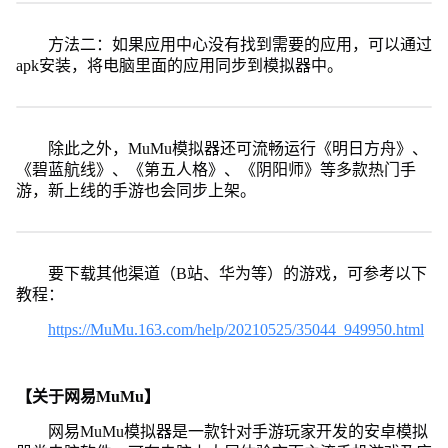
方法二：如果应用中心没有找到需要的应用，可以通过
apk安装，将电脑里面的应用同步到模拟器中。
除此之外，MuMu模拟器还可流畅运行《明日方舟》、
《碧蓝航线》、《第五人格》、《阴阳师》等多款热门手
游，新上线的手游也会同步上架。
要下载其他渠道（B站、华为等）的游戏，可参考以下
教程：
https://MuMu.163.com/help/20210525/35044_949950.html
【关于网易MuMu】
网易MuMu模拟器是一款针对手游玩家开发的安卓模拟