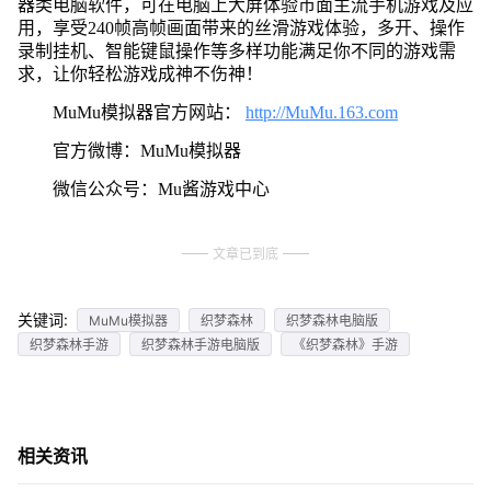
器类电脑软件，可在电脑上大屏体验市面主流手机游戏及应
用，享受240帧高帧画面带来的丝滑游戏体验，多开、操作
录制挂机、智能键鼠操作等多样功能满足你不同的游戏需
求，让你轻松游戏成神不伤神！
MuMu模拟器官方网站：
http://MuMu.163.com
官方微博：MuMu模拟器
微信公众号：Mu酱游戏中心
文章已到底
关键词:
MuMu模拟器
织梦森林
织梦森林电脑版
织梦森林手游
织梦森林手游电脑版
《织梦森林》手游
相关资讯