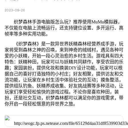
2023-09-26
织梦森林手游电脑版怎么玩？推荐使用MuMu模拟器，
不仅能在电脑上流畅运行，还支持键位设置、多开运行、高
帧率等多种实用功能。
《织梦森林》是一款异世界妖精森林经营养成手游，玩
家将受到森林之神的召唤，来到神奇的绒绒村，遇见各种可
爱的小妖精，开始一段心灵治愈的乡村生活。游戏具有四大
特色：妖精种田，玩家可以与妖精共同耕作，享受农田的乐
趣；家园装扮，提供化妆和换装DIY设计功能，玩家可以根
据自己的喜好打造独特的小村庄；好友相聚，提供访友和交
流功能，让玩家在乡村生活中体验社交的互动；摸鱼整活，
提供组队钓鱼、妖精养成收集、好友挑战赛等多种活动，让
玩家们享受轻松愉快的游戏过程。不论你是喜欢种田，装
扮，还是社交互动，织梦森林都可以满足你的游戏需求，带
你开启一段轻松惬意的异世界之旅。