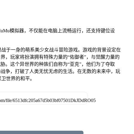
uMu模拟器，不仅能在电脑上流畅运行，还支持键位设
对战于一身的萌系美少女战斗冒险游戏。游戏的背景设定在
世界，玩家将扮演拥有特殊力量的“佑御者”，与觉醒力量的
威胁。这个异世界的种族们自称为“亚克”，他们为了夺取
的战争，打破了人类无忧无虑的生活。在无数的未来中，玩
保卫世界的和平。