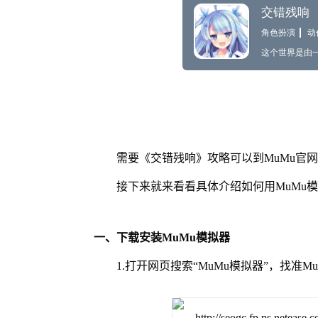
需要《交错残响》攻略可以到MuMu官
接下来就来看看具体介绍如何用MuMu
一、下载安装MuMu模拟器
1.打开网页搜索“MuMu模拟器”，找准