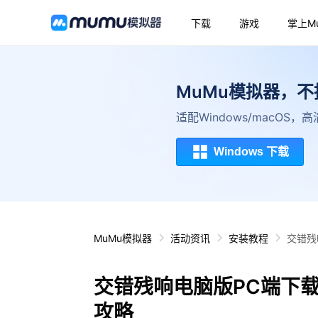
下载
游戏
掌上M
MuMu模拟器，
适配Windows/macOS
Windows 下载
MuMu模拟器
活动资讯
安装教程
交错残
交错残响电脑版PC端下
攻略