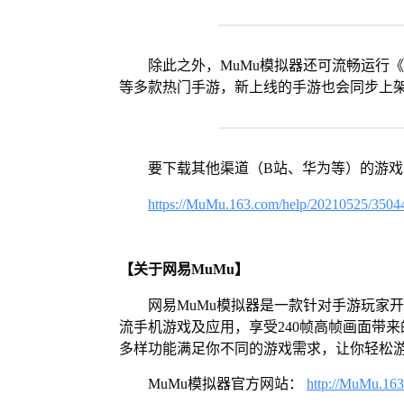
除此之外，MuMu模拟器还可流畅运行
等多款热门手游，新上线的手游也会同步上
要下载其他渠道（B站、华为等）的游
https://MuMu.163.com/help/20210525/3504
【关于网易MuMu】
网易MuMu模拟器是一款针对手游玩家
流手机游戏及应用，享受240帧高帧画面带
多样功能满足你不同的游戏需求，让你轻松
MuMu模拟器官方网站：
http://MuMu.16