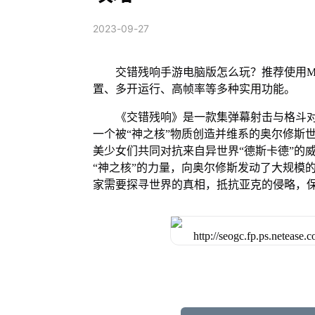
2023-09-27
交错残响手游电脑版怎么玩？推荐使用M
置、多开运行、高帧率等多种实用功能。
《交错残响》是一款集弹幕射击与格斗
一个被“神之核”物质创造并维系的奥尔修斯
美少女们共同对抗来自异世界“德斯卡德”的
“神之核”的力量，向奥尔修斯发动了大规模
家需要探寻世界的真相，抵抗亚克的侵略，