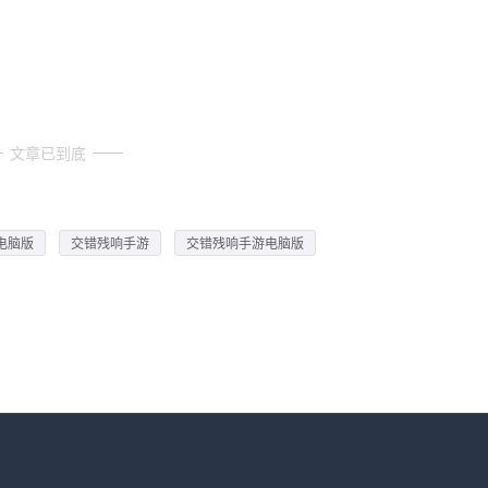
文章已到底
电脑版
交错残响手游
交错残响手游电脑版