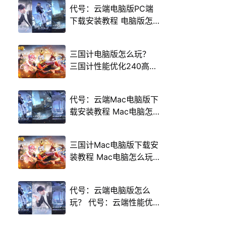
代号：云端电脑版PC端
下载安装教程 电脑版怎
么玩代号：云端攻略
三国计电脑版怎么玩？
三国计性能优化240高帧
游戏多开 后台挂机 按键
设置教程
代号：云端Mac电脑版下
载安装教程 Mac电脑怎
么玩代号：云端攻略
三国计Mac电脑版下载安
装教程 Mac电脑怎么玩
三国计攻略
代号：云端电脑版怎么
玩？ 代号：云端性能优
化240高帧 游戏多开 后