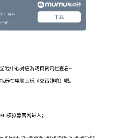
网游戏中心对应游戏页资讯栏查看~
模拟器在电脑上玩《交错残响》吧。
MuMu模拟器官网进入；