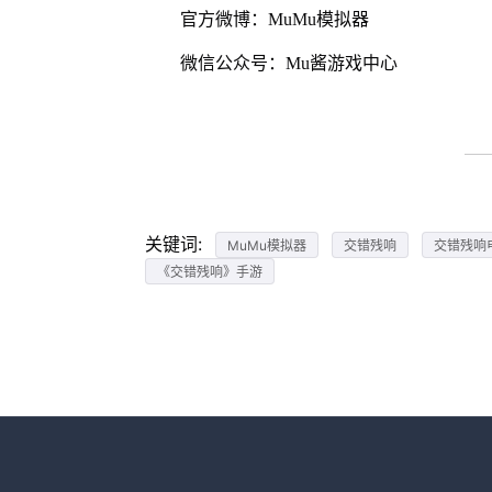
官方微博：MuMu模拟器
微信公众号：Mu酱游戏中心
关键词:
MuMu模拟器
交错残响
交错残响
《交错残响》手游