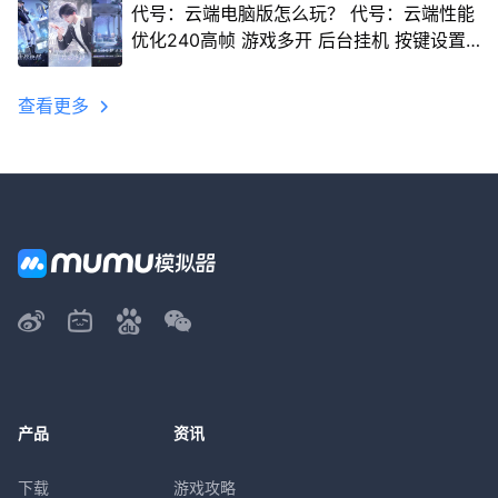
代号：云端电脑版怎么玩？ 代号：云端性能
优化240高帧 游戏多开 后台挂机 按键设置
教程
查看更多
产品
资讯
下载
游戏攻略