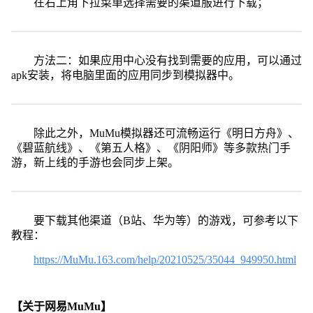
在右上角下拉菜单选择需要的渠道服进行下载；
方法二：如果应用中心没有找到需要的应用，可以通过
apk安装，将电脑里面的应用同步到模拟器中。
除此之外，MuMu模拟器还可流畅运行《明日方舟》、
《碧蓝航线》、《第五人格》、《阴阳师》等多款热门手
游，新上线的手游也会同步上架。
要下载其他渠道（B站、华为等）的游戏，可参考以下
教程：
https://MuMu.163.com/help/20210525/35044_949950.html
【关于网易MuMu】