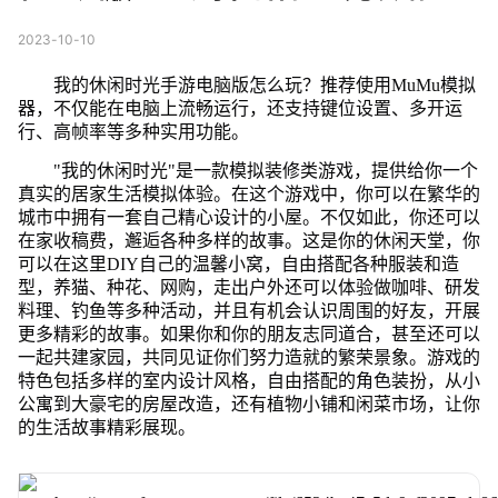
2023-10-10
我的休闲时光手游电脑版怎么玩？推荐使用MuMu模拟
器，不仅能在电脑上流畅运行，还支持键位设置、多开运
行、高帧率等多种实用功能。
"我的休闲时光"是一款模拟装修类游戏，提供给你一个
真实的居家生活模拟体验。在这个游戏中，你可以在繁华的
城市中拥有一套自己精心设计的小屋。不仅如此，你还可以
在家收稿费，邂逅各种多样的故事。这是你的休闲天堂，你
可以在这里DIY自己的温馨小窝，自由搭配各种服装和造
型，养猫、种花、网购，走出户外还可以体验做咖啡、研发
料理、钓鱼等多种活动，并且有机会认识周围的好友，开展
更多精彩的故事。如果你和你的朋友志同道合，甚至还可以
一起共建家园，共同见证你们努力造就的繁荣景象。游戏的
特色包括多样的室内设计风格，自由搭配的角色装扮，从小
公寓到大豪宅的房屋改造，还有植物小铺和闲菜市场，让你
的生活故事精彩展现。