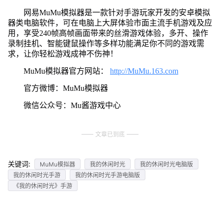
网易MuMu模拟器是一款针对手游玩家开发的安卓模拟
器类电脑软件，可在电脑上大屏体验市面主流手机游戏及应
用，享受240帧高帧画面带来的丝滑游戏体验，多开、操作
录制挂机、智能键鼠操作等多样功能满足你不同的游戏需
求，让你轻松游戏成神不伤神！
MuMu模拟器官方网站：
http://MuMu.163.com
官方微博：MuMu模拟器
微信公众号：Mu酱游戏中心
文章已到底
关键词:
MuMu模拟器
我的休闲时光
我的休闲时光电脑版
我的休闲时光手游
我的休闲时光手游电脑版
《我的休闲时光》手游