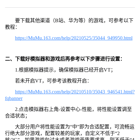
要下载其他渠道（B站、华为等）的游戏，可参考以下
教程：
https://MuMu.163.com/help/20210525/35044_949950.html
二、下载好模拟器和游戏后再参考以下步骤进行设置：
1.根据模拟器提示，确保模拟器已经开启VT；
若未开启VT，可参考该教程开启：
https://MuMu.163.com/help/20210510/35043_946541.html?
fqbanner
2.点击模拟器右上角-设置中心-性能，将性能设置调至
合适状态；
大部分用户将性能设置为“中”即为合适配置，可流畅运
行绝大部分游戏，配置较差的玩家，自定义不低于“2
核/2G”，如果游戏包过大或者游戏画质要求高，则不低于“4