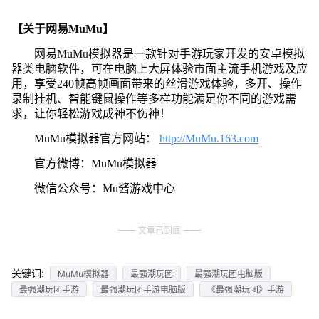
【关于网易MuMu】
网易MuMu模拟器是一款针对手游玩家开发的安卓模拟
器类电脑软件，可在电脑上大屏体验市面主流手机游戏及应
用，享受240帧高帧画面带来的丝滑游戏体验，多开、操作
录制挂机、智能键鼠操作等多样功能满足你不同的游戏需
求，让你轻松游戏成神不伤神！
MuMu模拟器官方网站：
http://MuMu.163.com
官方微博：MuMu模拟器
微信公众号：Mu酱游戏中心
文章已到底
关键词:
MuMu模拟器
最强潮玩团
最强潮玩团电脑版
最强潮玩团手游
最强潮玩团手游电脑版
《最强潮玩团》手游