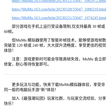
https://MuMu.163.com/help/20230112/35047_1062972.html
https://MuMu.163.com/help/20230328/35047_1080210.html
https://MuMu.163.com/help/20230221/35047_1074245.html
部分游戏在手机上运行受设备限制,仅支持最高 30 帧或
60帧。
但MuMu 模拟器使用了智能补帧技术，能够使游戏帧数
突破至 120 帧或 240 帧，大大提升流畅度，享受更佳的视觉
体验！
注意：游戏更新时可能会导致高帧失效，MuMu 会立即
修复，耐心等待恢复即可。
更多玩法与功能，快来下载MuMu模拟器体验，享受非
同一般的电脑玩手游“新”体验！
加入《最强潮玩团》玩家社群，与玩家交流经验、分享
快乐！