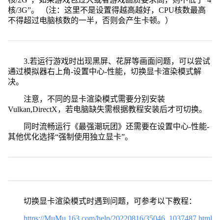
核/3G”。 （注：这里不是设置得越高越好，CPU核数最高
不得超过电脑核数的一半，否则会产生卡顿。）
3.若运行游戏时出现黑屏、花屏等画面问题，可以尝试
通过模拟器右上角-设置中心-性能，切换显卡渲染模式解
决。
注意，不同的显卡渲染模式需要分别安装
Vulkan,DirectX，若电脑缺失需根据教程安装后才可切换。
同时流畅运行《最强潮玩团》还需要在设置中心-性能-
其他优化选择“强制使用独立显卡”。
切换显卡渲染模式时遇到问题，可参考以下教程：
https://MuMu.163.com/help/20220816/35046_1037487.html