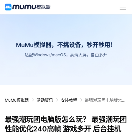
MuMu模拟器，不挑设备，秒开秒用！
适配Windows/macOS，高清大屏，自由多开
MuMu模拟器
活动资讯
安装教程
最强潮玩团电脑版怎么
玩？ 最强潮玩团性能优
化240高帧 游戏多开
最强潮玩团电脑版怎么玩？ 最强潮玩团
后台挂机 按键设置教程
性能优化240高帧 游戏多开 后台挂机