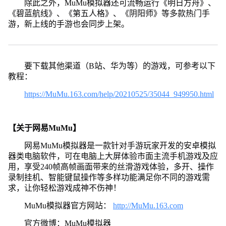
除此之外，MuMu模拟器还可流畅运行《明日方舟》、
《碧蓝航线》、《第五人格》、《阴阳师》等多款热门手
游，新上线的手游也会同步上架。
要下载其他渠道（B站、华为等）的游戏，可参考以下
教程：
https://MuMu.163.com/help/20210525/35044_949950.html
【关于网易MuMu】
网易MuMu模拟器是一款针对手游玩家开发的安卓模拟
器类电脑软件，可在电脑上大屏体验市面主流手机游戏及应
用，享受240帧高帧画面带来的丝滑游戏体验，多开、操作
录制挂机、智能键鼠操作等多样功能满足你不同的游戏需
求，让你轻松游戏成神不伤神！
MuMu模拟器官方网站：
http://MuMu.163.com
官方微博：MuMu模拟器