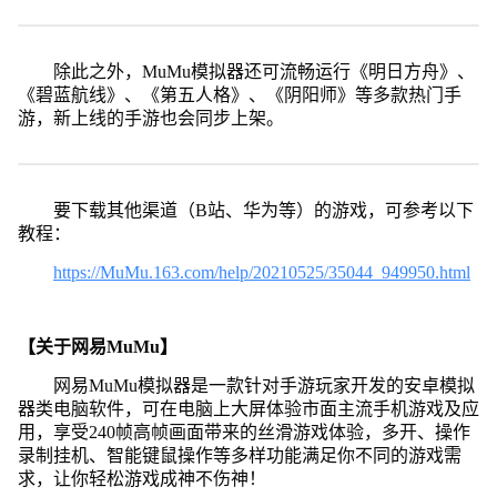
除此之外，MuMu模拟器还可流畅运行《明日方舟》、
《碧蓝航线》、《第五人格》、《阴阳师》等多款热门手
游，新上线的手游也会同步上架。
要下载其他渠道（B站、华为等）的游戏，可参考以下
教程：
https://MuMu.163.com/help/20210525/35044_949950.html
【关于网易MuMu】
网易MuMu模拟器是一款针对手游玩家开发的安卓模拟
器类电脑软件，可在电脑上大屏体验市面主流手机游戏及应
用，享受240帧高帧画面带来的丝滑游戏体验，多开、操作
录制挂机、智能键鼠操作等多样功能满足你不同的游戏需
求，让你轻松游戏成神不伤神！