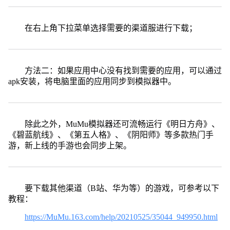
在右上角下拉菜单选择需要的渠道服进行下载；
方法二：如果应用中心没有找到需要的应用，可以通过
apk安装，将电脑里面的应用同步到模拟器中。
除此之外，MuMu模拟器还可流畅运行《明日方舟》、
《碧蓝航线》、《第五人格》、《阴阳师》等多款热门手
游，新上线的手游也会同步上架。
要下载其他渠道（B站、华为等）的游戏，可参考以下
教程：
https://MuMu.163.com/help/20210525/35044_949950.html