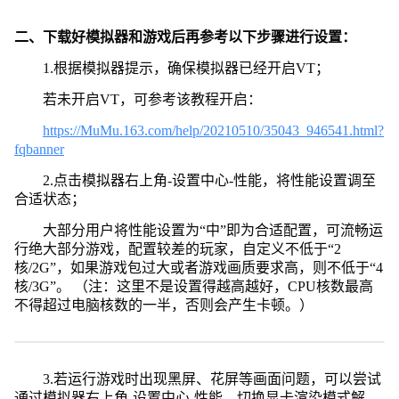
二、下载好模拟器和游戏后再参考以下步骤进行设置：
1.根据模拟器提示，确保模拟器已经开启VT；
若未开启VT，可参考该教程开启：
https://MuMu.163.com/help/20210510/35043_946541.html?
fqbanner
2.点击模拟器右上角-设置中心-性能，将性能设置调至
合适状态；
大部分用户将性能设置为“中”即为合适配置，可流畅运
行绝大部分游戏，配置较差的玩家，自定义不低于“2
核/2G”，如果游戏包过大或者游戏画质要求高，则不低于“4
核/3G”。 （注：这里不是设置得越高越好，CPU核数最高
不得超过电脑核数的一半，否则会产生卡顿。）
3.若运行游戏时出现黑屏、花屏等画面问题，可以尝试
通过模拟器右上角-设置中心-性能，切换显卡渲染模式解