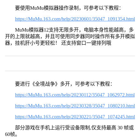
要使用MuMu模拟器操作录制，可参考以下教程：
https://MuMu.163.com/help/20230601/35047_1091354.html
MuMu模拟器12支持无限多开，电脑本身性能越高，多
开的上限就越高，并且可使用同步器同时操作所有多开模拟
器，挂机肝小号更轻松！ 还支持窗口一键排列哦
要进行《全境战争》多开，可参考以下教程：
https://MuMu.163.com/help/20230112/35047_1062972.html
https://MuMu.163.com/help/20230328/35047_1080210.html
https://MuMu.163.com/help/20230221/35047_1074245.html
部分游戏在手机上运行受设备限制,仅支持最高 30 帧或
60帧。