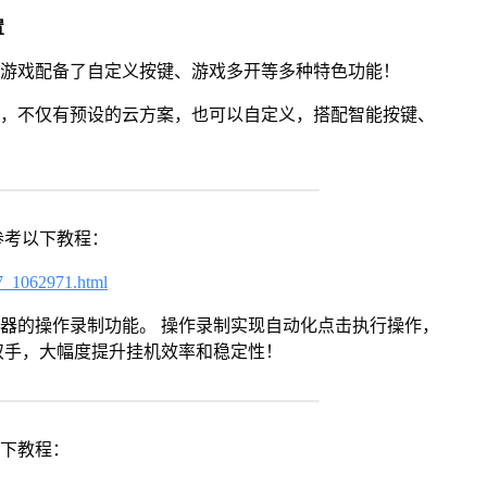
置
》游戏配备了自定义按键、游戏多开等多种特色功能！
用，不仅有预设的云方案，也可以自定义，搭配智能按键、
参考以下教程：
7_1062971.html
拟器的操作录制功能。 操作录制实现自动化点击执行操作，
双手，大幅度提升挂机效率和稳定性！
以下教程：