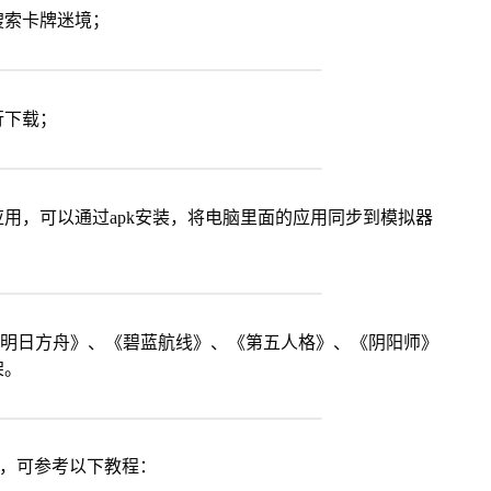
搜索卡牌迷境；
行下载；
用，可以通过apk安装，将电脑里面的应用同步到模拟器
《明日方舟》、《碧蓝航线》、《第五人格》、《阴阳师》
架。
戏，可参考以下教程：