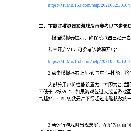
https://MuMu.163.com/help/20210525/3504
二、下载好模拟器和游戏后再参考以下步骤
1.根据模拟器提示，确保模拟器已经开启
若未开启VT，可参考该教程开启：
https://MuMu.163.com/help/20210510/3504
2.点击模拟器右上角-设置中心-性能，
大部分用户将性能设置为“中”即为合适
不低于“2核/2G”，如果游戏包过大或者游戏
高越好，CPU核数最高不得超过电脑核数的
3.若运行游戏时出现黑屏、花屏等画面