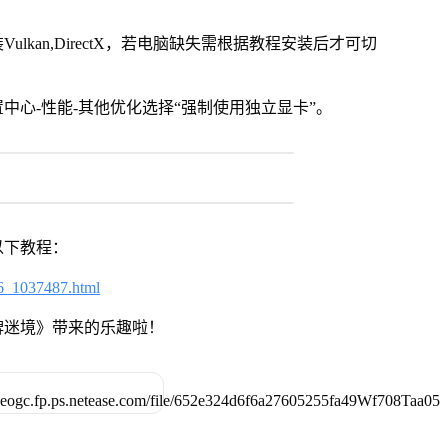
kan,DirectX，若电脑缺失需根据教程安装后才可切
中心-性能-其他优化选择“强制使用独立显卡”。
以下教程：
6_1037487.html
牌迷境》带来的乐趣啦！