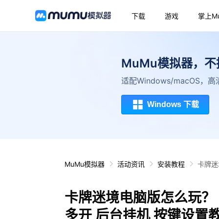
下载
游戏
掌上M
MuMu模拟器，
适配Windows/macOS
Windows 下载
MuMu模拟器
活动资讯
安装教程
卡牌迷
卡牌迷境电脑版怎么玩？ 
多开 后台挂机 按键设置