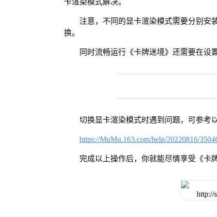
卡渲染模式解决。
注意，不同的显卡渲染模式需要分别安装Vul
换。
同时流畅运行《卡牌迷境》还需要在设置
切换显卡渲染模式时遇到问题，可参考
https://MuMu.163.com/help/20220816/3504
完成以上操作后，你就能尽情享受《卡