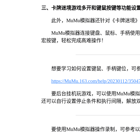
三、卡牌迷境游戏多开和键鼠按键等功能设
此外，MuMu模拟器还针对《卡牌迷境
MuMu模拟器连接键盘、鼠标、手柄使
宏按键，轻松完成高难操作！
想要学习如何设置键鼠、手柄键位，可
https://MuMu.163.com/help/20230112/3504
要后台挂机玩游戏，可以使用MuMu模
还可以自行设置停止条件和执行间隔，解放
要使用MuMu模拟器操作录制，可参考