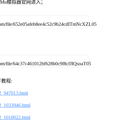
MuMu模拟器官网进入；
教程:
2_947013.html
2_1033946.html
2_1010022.html