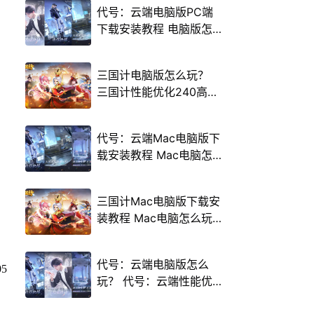
代号：云端电脑版PC端
下载安装教程 电脑版怎
么玩代号：云端攻略
三国计电脑版怎么玩？
三国计性能优化240高帧
游戏多开 后台挂机 按键
设置教程
代号：云端Mac电脑版下
载安装教程 Mac电脑怎
么玩代号：云端攻略
三国计Mac电脑版下载安
装教程 Mac电脑怎么玩
三国计攻略
代号：云端电脑版怎么
玩？ 代号：云端性能优
化240高帧 游戏多开 后