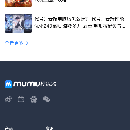
代号：云端电脑版怎么玩？ 代号：云端性能
优化240高帧 游戏多开 后台挂机 按键设置
教程
查看更多
产品
资讯