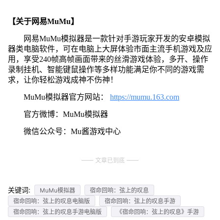
【关于网易MuMu】
网易MuMu模拟器是一款针对手游玩家开发的安卓模拟
器类电脑软件，可在电脑上大屏体验市面主流手机游戏及应
用，享受240帧高帧画面带来的丝滑游戏体验，多开、操作
录制挂机、智能键鼠操作等多样功能满足你不同的游戏需
求，让你轻松游戏成神不伤神！
MuMu模拟器官方网站：
https://mumu.163.com
官方微博：MuMu模拟器
微信公众号：Mu酱游戏中心
文章已到底
关键词:
MuMu模拟器
宿命回响：弦上的叹息
宿命回响：弦上的叹息电脑版
宿命回响：弦上的叹息手游
宿命回响：弦上的叹息手游电脑版
《宿命回响：弦上的叹息》手游