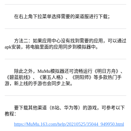
在右上角下拉菜单选择需要的渠道服进行下载；
方法二：如果应用中心没有找到需要的应用，可以通过
apk安装，将电脑里面的应用同步到模拟器中。
除此之外，MuMu模拟器还可流畅运行《明日方舟》、
《碧蓝航线》、《第五人格》、《阴阳师》等多款热门手
游，新上线的手游也会同步上架。
要下载其他渠道（B站、华为等）的游戏，可参考以下
教程：
https://MuMu.163.com/help/20210525/35044_949950.html