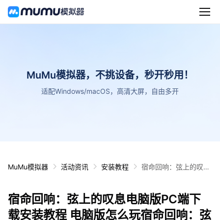
MuMu模拟器，不挑设备，秒开秒用！
适配Windows/macOS，高清大屏，自由多开
MuMu模拟器
活动资讯
安装教程
宿命回响：弦上的叹息
电脑版PC端下载安装
教程 电脑版怎么玩宿命
宿命回响：弦上的叹息电脑版PC端下
回响：弦上的叹息攻略
载安装教程 电脑版怎么玩宿命回响：弦