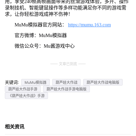
用，享受240帧高帧画面带来的丝滑游戏体验，多开、操作
录制挂机、智能键鼠操作等多样功能满足你不同的游戏需
求，让你轻松游戏成神不伤神！
MuMu模拟器官方网站：
https://mumu.163.com
官方微博：MuMu模拟器
微信公众号：Mu酱游戏中心
文章已到底
关键词:
MuMu模拟器
葫芦娃大作战
葫芦娃大作战电脑版
葫芦娃大作战手游
葫芦娃大作战手游电脑版
《葫芦娃大作战》手游
相关资讯