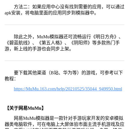
方法二：如果应用中心没有找到需要的应用，可以通过
apk安装，将电脑里面的应用同步到模拟器中。
除此之外，MuMu模拟器还可流畅运行《明日方舟》、
《碧蓝航线》、《第五人格》、《阴阳师》等多款热门手
游，新上线的手游也会同步上架。
要下载其他渠道（B站、华为等）的游戏，可参考以下
教程：
https://MuMu.163.com/help/20210525/35044_949950.html
【关于网易MuMu】
网易MuMu模拟器是一款针对手游玩家开发的安卓模拟
器类电脑软件，可在电脑上大屏体验市面主流手机游戏及应