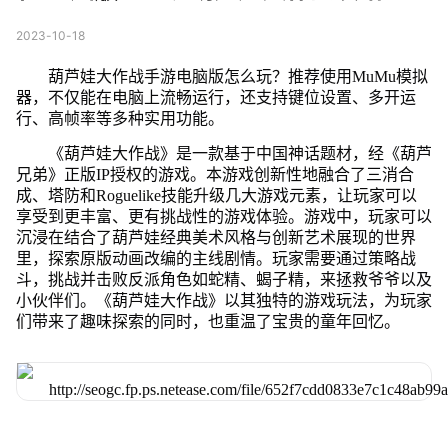
2023-10-18
葫芦娃大作战手游电脑版怎么玩？推荐使用MuMu模拟
器，不仅能在电脑上流畅运行，还支持键位设置、多开运
行、高帧率等多种实用功能。
《葫芦娃大作战》是一款基于中国神话题材，经《葫芦
兄弟》正版IP授权的游戏。本游戏创新性地融合了三消合
成、塔防和Roguelike技能升级几大游戏元素，让玩家可以
享受到更丰富、更有挑战性的游戏体验。游戏中，玩家可以
沉浸在结合了葫芦娃经典美术风格与创新艺术展现的世界
里，探索原版动画改编的主线剧情。玩家需要通过策略战
斗，挑战并击败反派角色如蛇精、蝎子精，来拯救爷爷以及
小伙伴们。《葫芦娃大作战》以其独特的游戏玩法，为玩家
们带来了趣味探索的同时，也重温了宝贵的童年回忆。