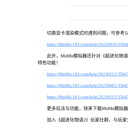
切换显卡渲染模式时遇到问题，可参考
https://MuMu.163.com/help/20220816/3504
此外，MuMu模拟器还针对《超进化物
特色功能！
https://MuMu.163.com/help/20230112/3504
https://MuMu.163.com/help/20230601/3504
https://MuMu.163.com/help/20230112/3504
更多玩法与功能，快来下载MuMu模拟
加入《超进化物语2》玩家社群，与玩家