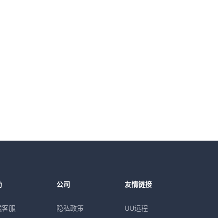
助
公司
友情链接
线客服
隐私政策
UU远程