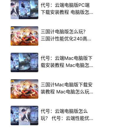
代号：云端电脑版PC端
下载安装教程 电脑版怎
么玩代号：云端攻略
三国计电脑版怎么玩？
三国计性能优化240高帧
游戏多开 后台挂机 按键
设置教程
代号：云端Mac电脑版下
载安装教程 Mac电脑怎
么玩代号：云端攻略
三国计Mac电脑版下载安
装教程 Mac电脑怎么玩
三国计攻略
代号：云端电脑版怎么
玩？ 代号：云端性能优
化240高帧 游戏多开 后