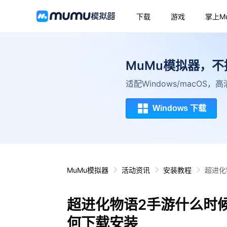
下载
游戏
掌上M
MuMu模拟器，
适配Windows/macOS
Windows 下载
MuMu模拟器
活动资讯
安装教程
超进化
超进化物语2手游什么时
何下载安装