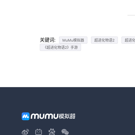
关键词:
MuMu模拟器
超进化物语2
超进
《超进化物语2》手游