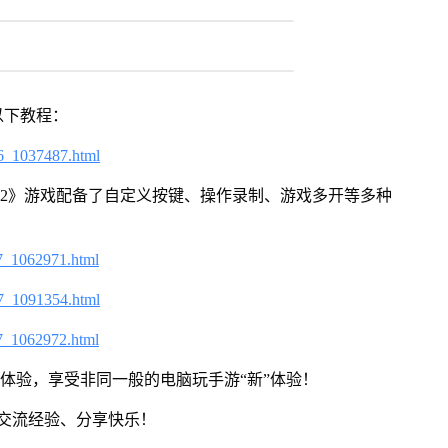
以下教程：
6_1037487.html
语2》游戏配备了自定义按键、操作录制、游戏多开等多种
7_1062971.html
7_1091354.html
7_1062972.html
器体验，享受非同一般的电脑玩手游“新”体验！
交流经验、分享快乐！