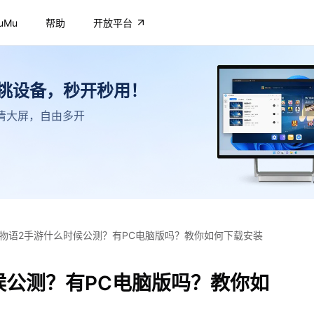
uMu
帮助
开放平台
不挑设备，秒开秒用！
，高清大屏，自由多开
物语2手游什么时候公测？有PC电脑版吗？教你如何下载安装
候公测？有PC电脑版吗？教你如