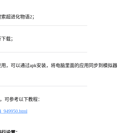
索超进化物语2；
行下载；
用，可以通过apk安装，将电脑里面的应用同步到模拟器
戏，可参考以下教程：
4_949950.html
进行设置：