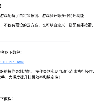
置
》游戏配备了自定义按键、游戏多开等多种特色功能！
用，不仅有预设的云方案，也可以自定义，搭配智能按键、
参考以下教程：
7_1062971.html
拟器的操作录制功能。 操作录制实现自动化点击执行操作，
双手，大幅度提升挂机效率和稳定性！
以下教程：