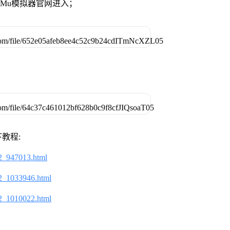
MuMu模拟器官网进入；
教程:
2_947013.html
2_1033946.html
2_1010022.html