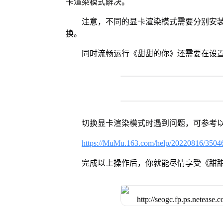
卡渲染模式解决。
注意，不同的显卡渲染模式需要分别安装Vul
换。
同时流畅运行《甜甜的你》还需要在设置
切换显卡渲染模式时遇到问题，可参考
https://MuMu.163.com/help/20220816/3504
完成以上操作后，你就能尽情享受《甜