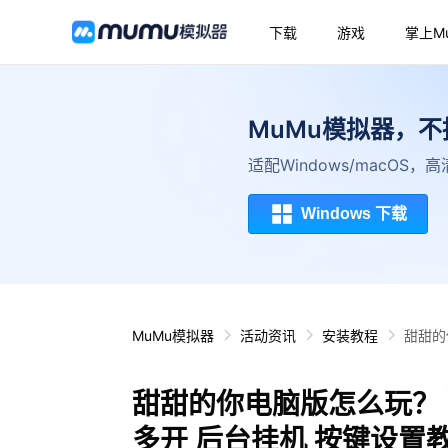
下载
游戏
掌上M
MuMu模拟器，
适配Windows/macOS
Windows 下载
MuMu模拟器
活动资讯
安装教程
甜甜的
甜甜的你电脑版怎么玩？ 
多开 后台挂机 按键设置