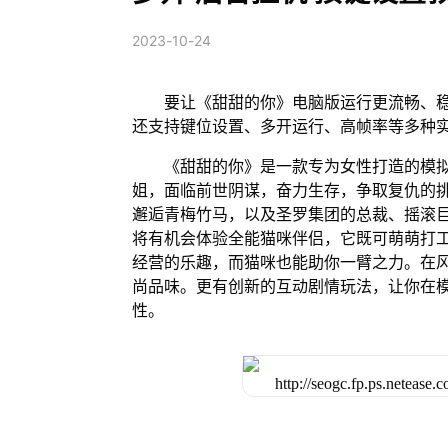
2023-10-24
要让《甜甜的你》电脑版运行更流畅、稳
还支持键位设置、多开运行、高帧率等多种
《甜甜的你》是一款专为女性打造的模
姐，面临前世阴谋，奋力生存，争取复仇的
邂逅青梅竹马，以及圣罗集团的总裁、摇滚
将有机会体验全能猫咪伴侣，它既可萌萌打
经营的乐趣，而猫咪也能助你一臂之力。在
尚品味。更有创新的互动剧情玩法，让你在
性。