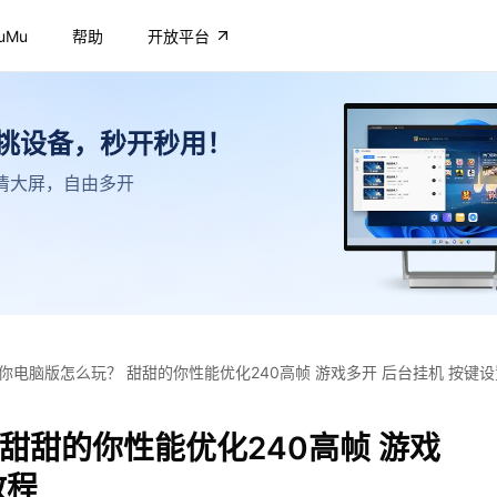
uMu
帮助
开放平台
不挑设备，秒开秒用！
，高清大屏，自由多开
你电脑版怎么玩？ 甜甜的你性能优化240高帧 游戏多开 后台挂机 按键
甜甜的你性能优化240高帧 游戏
教程