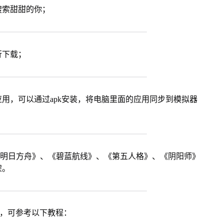
搜索甜甜的你；
行下载；
用，可以通过apk安装，将电脑里面的应用同步到模拟器
《明日方舟》、《碧蓝航线》、《第五人格》、《阴阳师》
架。
戏，可参考以下教程：