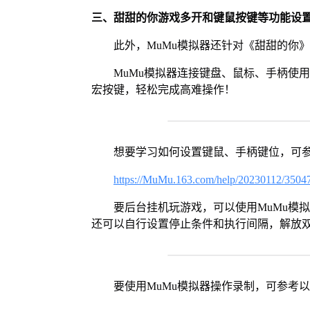
三、甜甜的你游戏多开和键鼠按键等功能设
此外，MuMu模拟器还针对《甜甜的你
MuMu模拟器连接键盘、鼠标、手柄使
宏按键，轻松完成高难操作！
想要学习如何设置键鼠、手柄键位，可
https://MuMu.163.com/help/20230112/3504
要后台挂机玩游戏，可以使用MuMu模
还可以自行设置停止条件和执行间隔，解放
要使用MuMu模拟器操作录制，可参考