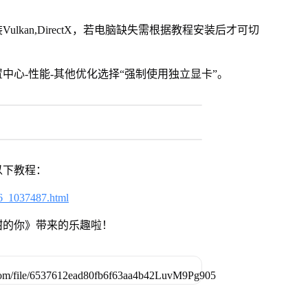
kan,DirectX，若电脑缺失需根据教程安装后才可切
中心-性能-其他优化选择“强制使用独立显卡”。
以下教程：
6_1037487.html
甜的你》带来的乐趣啦！