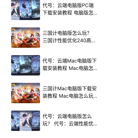
代号：云端电脑版PC端
下载安装教程 电脑版怎
么玩代号：云端攻略
三国计电脑版怎么玩？
三国计性能优化240高帧
游戏多开 后台挂机 按键
设置教程
代号：云端Mac电脑版下
载安装教程 Mac电脑怎
么玩代号：云端攻略
三国计Mac电脑版下载安
装教程 Mac电脑怎么玩
三国计攻略
代号：云端电脑版怎么
玩？ 代号：云端性能优
化240高帧 游戏多开 后