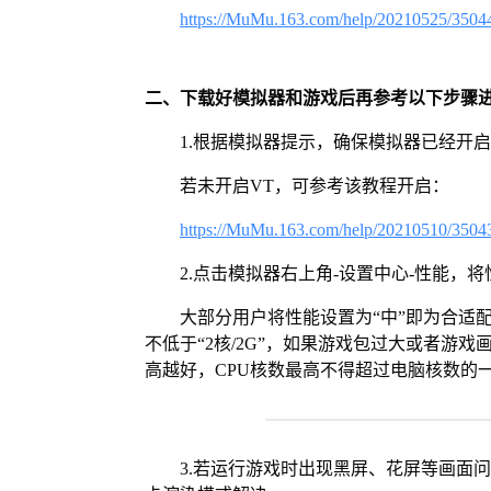
https://MuMu.163.com/help/20210525/3504
二、下载好模拟器和游戏后再参考以下步骤
1.根据模拟器提示，确保模拟器已经开启
若未开启VT，可参考该教程开启：
https://MuMu.163.com/help/20210510/3504
2.点击模拟器右上角-设置中心-性能，
大部分用户将性能设置为“中”即为合适
不低于“2核/2G”，如果游戏包过大或者游戏
高越好，CPU核数最高不得超过电脑核数的
3.若运行游戏时出现黑屏、花屏等画面