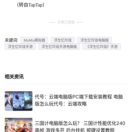
（转自TapTap）
文章已到底
关键词:
MuMu模拟器
浮生忆玲珑
浮生忆玲珑电脑版
浮生忆玲珑手游
浮生忆玲珑手游电脑版
《浮生忆玲珑》手游
相关资讯
代号：云端电脑版PC端下载安装教程 电脑
版怎么玩代号：云端攻略
三国计电脑版怎么玩？ 三国计性能优化240
高帧 游戏多开 后台挂机 按键设置教程