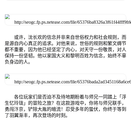
或许，沈长欢的信念并非来自世俗权力和社会规则，而
是源自内心真正的追求。对他来说，世俗的规则和繁文缛节
都不重要，因为他已经坚定了内心，对天守一份敬畏，对人
保持一份坚韧。他以家国大义和黎明百姓为信念，始终不辜
负身边的人。
各位玩家们是否迫不及待地期盼着与师兄一同踏上「浮
生忆玲珑」的冒险之旅？在这款游戏中，你将与师兄联手，
勇闯汴京，铲除大胤的暗流！忍受多年的蛰伏，你终于等到
了羽翼渐丰，再次登场的时刻。