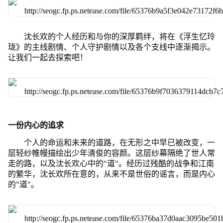
沈长欢的个人经历和与你的深厚羁绊，将在《浮生忆玲
珑》的主线剧情、个人守护剧情以及各个支线中逐渐揭示。
让我们一起去探索吧！
一份内心的追求
个人的命运和未来的道路，在无形之中早已被改变，一
层轻纱帷幔描绘出少年清俊的容颜。这层纱幕隔绝了世人常
走的路，以及沈长欢心中的"道"。经历过残酷的战争和江南
的繁华，沈长欢所在意的，从来不是世俗的谣言，而是内心
的"道"。