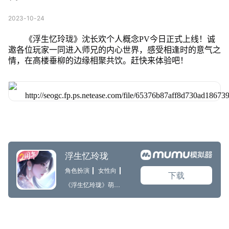
2023-10-24
《浮生忆玲珑》沈长欢个人概念PV今日正式上线！诚
邀各位玩家一同进入师兄的内心世界，感受相逢时的意气之
情，在高楼垂柳的边缘相聚共饮。赶快来体验吧！