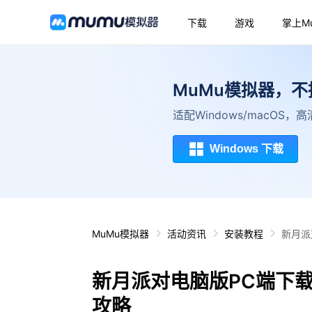
下载
游戏
掌上M
MuMu模拟器，
适配Windows/macOS
Windows 下载
MuMu模拟器
活动资讯
安装教程
新月派
新月派对电脑版PC端下
攻略