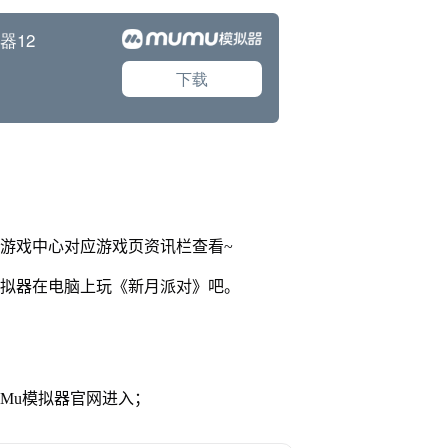
网游戏中心对应游戏页资讯栏查看~
模拟器在电脑上玩《新月派对》吧。
MuMu模拟器官网进入；