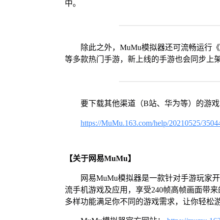
中。
除此之外，MuMu模拟器还可流畅运行
等多款热门手游，新上线的手游也会同步上
要下载其他渠道（B站、华为等）的游
https://MuMu.163.com/help/20210525/3504
【关于网易MuMu】
网易MuMu模拟器是一款针对手游玩家
流手机游戏及应用，享受240帧高帧画面带
多样功能满足你不同的游戏需求，让你轻松