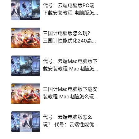
代号：云端电脑版PC端
下载安装教程 电脑版怎
么玩代号：云端攻略
三国计电脑版怎么玩？
三国计性能优化240高帧
游戏多开 后台挂机 按键
设置教程
代号：云端Mac电脑版下
载安装教程 Mac电脑怎
么玩代号：云端攻略
三国计Mac电脑版下载安
装教程 Mac电脑怎么玩
三国计攻略
代号：云端电脑版怎么
玩？ 代号：云端性能优
化240高帧 游戏多开 后