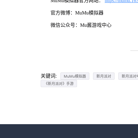
MuMu模拟器官方网站：
https://mumu.16
官方微博：MuMu模拟器
微信公众号：Mu酱游戏中心
关键词:
MuMu模拟器
新月派对
新月派对
《新月派对》手游