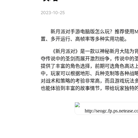
2023-10-25
新月派对手游电脑版怎么玩？推荐使用M
置、多开运行、高帧率等多种实用功能。
《新月派对》是一款以神秘新月大陆为
夺传说中的圣剑而展开激烈纷争，传说中的
提供了丰富的角色选择，前期可选角色高达
中，玩家可以根据地形、兵种克制等各种战
对战术和策略的考验非常高，而且游戏玩法
也能体验到丰富的故事情节，带给玩家独特