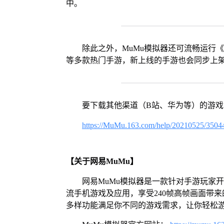
中。
除此之外，MuMu模拟器还可流畅运行
等多款热门手游，新上线的手游也会同步上
要下载其他渠道（B站、华为等）的游
https://MuMu.163.com/help/20210525/3504
【关于网易MuMu】
网易MuMu模拟器是一款针对手游玩家
流手机游戏及应用，享受240帧高帧画面带
多样功能满足你不同的游戏需求，让你轻松