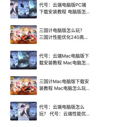
代号：云端电脑版PC端
下载安装教程 电脑版怎
么玩代号：云端攻略
三国计电脑版怎么玩？
三国计性能优化240高帧
游戏多开 后台挂机 按键
设置教程
代号：云端Mac电脑版下
载安装教程 Mac电脑怎
么玩代号：云端攻略
三国计Mac电脑版下载安
装教程 Mac电脑怎么玩
三国计攻略
代号：云端电脑版怎么
玩？ 代号：云端性能优
化240高帧 游戏多开 后