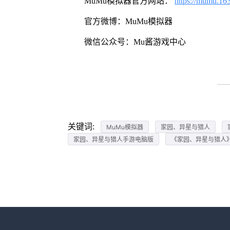
MuMu模拟器官方网站：
https://mumu.16
官方微博：MuMu模拟器
微信公众号：Mu酱游戏中心
关键词:
MuMu模拟器
家园、异星与猎人
家园、异星与猎人手游电脑版
《家园、异星与猎人