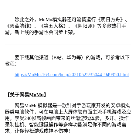
除此之外，MuMu模拟器还可流畅运行《明日方舟》、
《碧蓝航线》、《第五人格》、《阴阳师》等多款热门手
游，新上线的手游也会同步上架。
要下载其他渠道（B站、华为等）的游戏，可参考以下
教程：
https://MuMu.163.com/help/20210525/35044_949950.html
【关于网易MuMu】
网易MuMu模拟器是一款针对手游玩家开发的安卓模拟
器类电脑软件，可在电脑上大屏体验市面主流手机游戏及应
用，享受240帧高帧画面带来的丝滑游戏体验，多开、操作
录制挂机、智能键鼠操作等多样功能满足你不同的游戏需
求，让你轻松游戏成神不伤神！