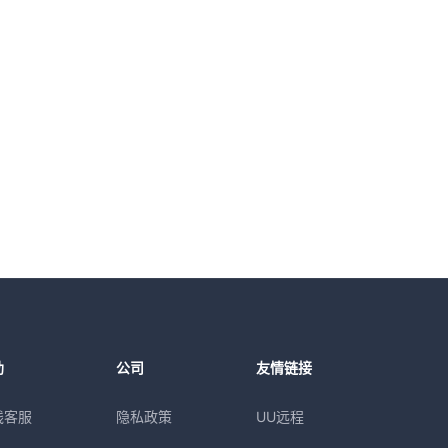
助
公司
友情链接
线客服
隐私政策
UU远程