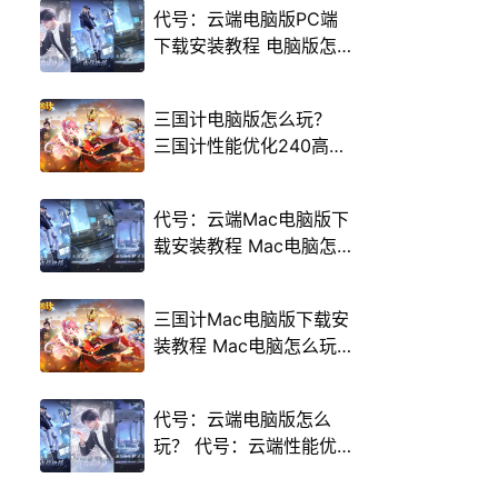
代号：云端电脑版PC端
下载安装教程 电脑版怎
么玩代号：云端攻略
三国计电脑版怎么玩？
三国计性能优化240高帧
游戏多开 后台挂机 按键
设置教程
代号：云端Mac电脑版下
载安装教程 Mac电脑怎
么玩代号：云端攻略
三国计Mac电脑版下载安
装教程 Mac电脑怎么玩
三国计攻略
代号：云端电脑版怎么
玩？ 代号：云端性能优
化240高帧 游戏多开 后