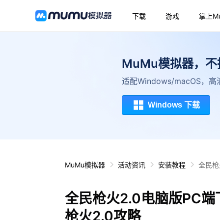
下载
游戏
掌上M
MuMu模拟器，
适配Windows/macOS
Windows 下载
MuMu模拟器
活动资讯
安装教程
全民枪
全民枪火2.0电脑版PC
枪火2.0攻略