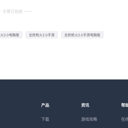
文章已到底
火2.0电脑版
全民枪火2.0手游
全民枪火2.0手游电脑版
产品
资讯
帮
下载
游戏攻略
在