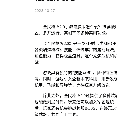
2023-10-27
全民枪火2.0手游电脑版怎么玩？推荐
置、多开运行、高帧率等多种实用功能。
《全民枪火2.0》是一款3D射击类MM
各类酷炫枪械和技能，通过丰富的游戏玩法，
角色能力，获得极品道具。这个充满危机和
战。
游戏具有独特的“技能系统”，多种特色
况。同时，游戏引入全新未来科技，用新发现
机甲、飞船和导弹等，等待玩家升级改造。
除此之外，全民枪火2.0还提供了多种
也能做到最时尚。玩家还可以加入军团组织
后，玩家还有机会挑战跨服BOSS，在终焉
级武器，共同守卫世界。