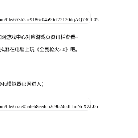
u官网游戏中心对应游戏页资讯栏查看~
拟器在电脑上玩《全民枪火2.0》吧。
MuMu模拟器官网进入；