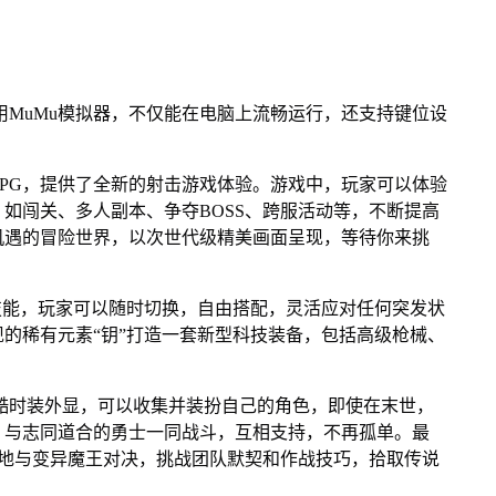
使用MuMu模拟器，不仅能在电脑上流畅运行，还支持键位设
ORPG，提供了全新的射击游戏体验。游戏中，玩家可以体验
如闯关、多人副本、争夺BOSS、跨服活动等，不断提高
机遇的冒险世界，以次世代级精美画面呈现，等待你来挑
技能，玩家可以随时切换，自由搭配，灵活应对任何突发状
的稀有元素“钥”打造一套新型科技装备，包括高级枪械、
炫酷时装外显，可以收集并装扮自己的角色，即使在末世，
，与志同道合的勇士一同战斗，互相支持，不再孤单。最
之地与变异魔王对决，挑战团队默契和作战技巧，拾取传说