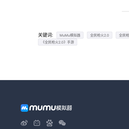
关键词:
MuMu模拟器
全民枪火2.0
全民枪
《全民枪火2.0》手游