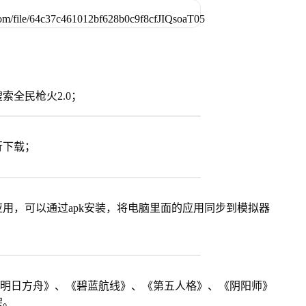
索全民枪火2.0；
行下载；
用，可以通过apk安装，将电脑里面的应用同步到模拟器
《明日方舟》、《碧蓝航线》、《第五人格》、《阴阳师》
架。