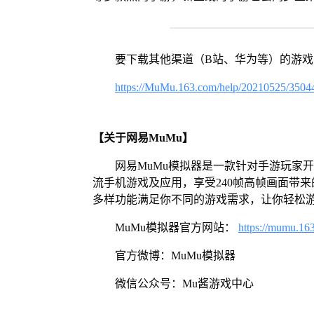
要下载其他渠道（B站、华为等）的游
https://MuMu.163.com/help/20210525/3504
【关于网易MuMu】
网易MuMu模拟器是一款针对手游玩家
流手机游戏及应用，享受240帧高帧画面带
多样功能满足你不同的游戏需求，让你轻松
MuMu模拟器官方网站：
https://mumu.16
官方微博：MuMu模拟器
微信公众号：Mu酱游戏中心