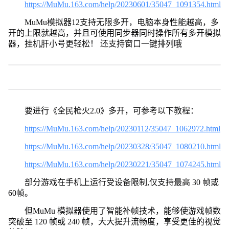
https://MuMu.163.com/help/20230601/35047_1091354.html
MuMu模拟器12支持无限多开，电脑本身性能越高，多
开的上限就越高，并且可使用同步器同时操作所有多开模拟
器，挂机肝小号更轻松！ 还支持窗口一键排列哦
要进行《全民枪火2.0》多开，可参考以下教程：
https://MuMu.163.com/help/20230112/35047_1062972.html
https://MuMu.163.com/help/20230328/35047_1080210.html
https://MuMu.163.com/help/20230221/35047_1074245.html
部分游戏在手机上运行受设备限制,仅支持最高 30 帧或
60帧。
但MuMu 模拟器使用了智能补帧技术，能够使游戏帧数
突破至 120 帧或 240 帧，大大提升流畅度，享受更佳的视觉