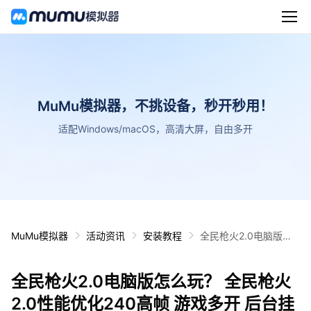
MuMu模拟器，不挑设备，秒开秒用！
适配Windows/macOS，高清大屏，自由多开
MuMu模拟器
活动资讯
安装教程
全民枪火2.0电脑版怎
么玩？ 全民枪火2.0性
能优化240高帧 游戏多
全民枪火2.0电脑版怎么玩？ 全民枪火
开 后台挂机 按键设置
教程
2.0性能优化240高帧 游戏多开 后台挂