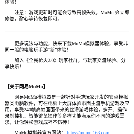
体验！
注意：游戏更新时可能会导致高帧失效，MuMu 会立即
修复，耐心等待恢复即可。
更多玩法与功能，快来下载MuMu模拟器体验，享受非
同一般的电脑玩手游“新”体验！
加入《全民枪火2.0》玩家社群，与玩家交流经验、分
享快乐！
【关于网易MuMu】
网易MuMu模拟器是一款针对手游玩家开发的安卓模拟
器类电脑软件，可在电脑上大屏体验市面主流手机游戏及应
用，享受240帧高帧画面带来的丝滑游戏体验，多开、操作
录制挂机、智能键鼠操作等多样功能满足你不同的游戏需
求，让你轻松游戏成神不伤神！
MuMu模拟器官方网站：
https://mumu.163.com