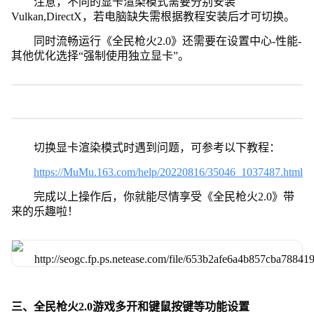
注意，不同的显卡渲染模式需要分别安装
Vulkan,DirectX，若电脑缺失需根据教程安装后才可切换。
同时流畅运行《全民枪火2.0》还需要在设置中心-性能-
其他优化选择“强制使用独立显卡”。
切换显卡渲染模式时遇到问题，可参考以下教程：
https://MuMu.163.com/help/20220816/35046_1037487.html
完成以上操作后，你就能尽情享受《全民枪火2.0》带
来的乐趣啦！
三、全民枪火2.0游戏多开和键鼠按键等功能设置