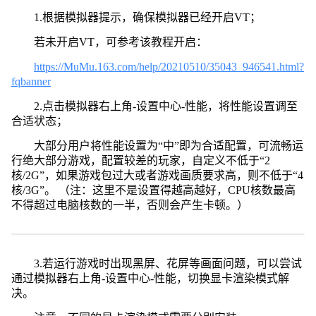
1.根据模拟器提示，确保模拟器已经开启VT；
若未开启VT，可参考该教程开启：
https://MuMu.163.com/help/20210510/35043_946541.html?
fqbanner
2.点击模拟器右上角-设置中心-性能，将性能设置调至
合适状态；
大部分用户将性能设置为“中”即为合适配置，可流畅运
行绝大部分游戏，配置较差的玩家，自定义不低于“2
核/2G”，如果游戏包过大或者游戏画质要求高，则不低于“4
核/3G”。 （注：这里不是设置得越高越好，CPU核数最高
不得超过电脑核数的一半，否则会产生卡顿。）
3.若运行游戏时出现黑屏、花屏等画面问题，可以尝试
通过模拟器右上角-设置中心-性能，切换显卡渲染模式解
决。