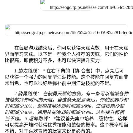
在每局游戏结束后，你可以获得天赋点数，用于在天赋
界面学习天赋。以下是一些我个人推荐的天赋，它们的性价
比很高，即使积分不多，也可以快速提升实力：
1.协力路线：
* 在右下角的【协·合营】中，点亮后可
以获得一个强力的回复型江湖技能。这个技能在回复方面非
常出色，也可以很好地弥补前中期江湖技能的不足。
2.骁勇路线：
在骁勇天赋的右侧，有一条可以缩减各种
技能的冷却时间的天赋。当这条天赋点满后，你的武器冷却
时间减少10%，解控技能冷却时间减少9%，江湖技能冷却
时间减少30%，通用技能冷却时间减少5%。这些提升都相
当不错。
3.运筹路线：
*建议首先集中培养二级特性，这样
可以提高开堆时获得优秀技能和装备的概率。这个概率相当
不错，对于喜欢冒险的玩家来说是必备的。