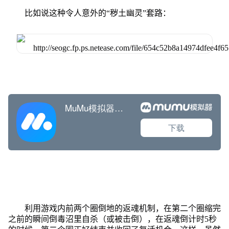
比如说这种令人意外的“秽土幽灵”套路：
利用游戏内前两个圈倒地的返魂机制，在第二个圈缩完
之前的瞬间倒毒沼里自杀（或被击倒），在返魂倒计时5秒