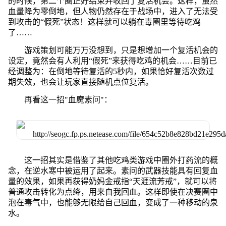
的时候，第二个圈正好结束并收回了复活机会。这样，虽然
血量降为零倒地，但人物仍然存在于战场中，进入了无法受
到攻击的“假死”状态！这样就可以躺在毒圈里等待吃鸡
了……
游戏策划可能万万没想到，只是想增加一个复活机会的
设定，竟然会有人利用“假死”来获得吃鸡的机会……目前已
经调整为：在倒地等待复活的5秒内，如果恰好复活次数过
期失效，也会让玩家直接随机点位复活。
再看这一招"血魔素问"：
这一招其实是借鉴了其他吃鸡类游戏中圈外打药流的概
念，在逆水寒中被运用了起来。素问的武器技能具有回复血
量的效果，如果再获得奶妈金戒指“天涯流芳戒”，就可以将
普通攻击转化为点绛，用来自我回血。这样即使在决赛圈中
泡在毒气中，也能够无限给自己回血，变成了一种移动的泉
水。