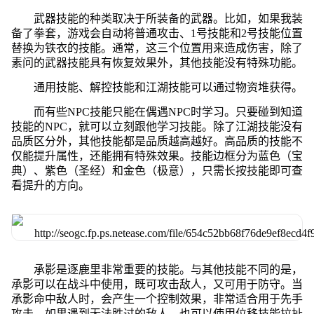
武器技能的种类取决于所装备的武器。比如，如果我装
备了拳套，游戏会自动将普通攻击、1号技能和2号技能位置
替换为铁衣的技能。通常，这三个位置用来造成伤害，除了
素问的武器技能具有恢复效果外，其他技能没有特殊功能。
通用技能、解控技能和江湖技能可以通过物资堆获得。
而有些NPC技能只能在偶遇NPC时学习。只要碰到知道
技能的NPC，就可以立刻跟他学习技能。除了江湖技能没有
品质区分外，其他技能都是品质越高越好。高品质的技能不
仅能提升属性，还能拥有特殊效果。技能边框分为蓝色（宝
典）、紫色（圣经）和金色（极意），只需长按技能即可查
看提升的方向。
承影是逐鹿里非常重要的技能。与其他技能不同的是，
承影可以在战斗中使用，既可攻击敌人，又可用于防守。当
承影命中敌人时，会产生一个控制效果，非常适合用于先手
攻击。如果遇到无法胜过的敌人，也可以使用位移技能拉扯