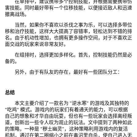
在单排中，建议携带多个控制技能，并根据需要携带伤
害技能。同时最好带有一个位移技能，以便接近敌人和迅速
撤离战场。
当然，如果你不喜欢以杀伐之事为乐，可以选择多带位
移和治疗技能，这样大大提高了容错率，轻松达到不错的排
名。由于机动性增加，也拥有更多操作空间，对于不喜欢正
面交战的玩家来说非常友好。
在组排时，选择更加多样化。首先，控制技能仍然是必
备的。
另外，由于有队友的存在，最好有一些团队分工：
总结
本文主要介绍了一款名为 "逆水寒" 的游戏及其独特的
"吃鸡" 模式。游戏内的玩家们有着通天的能力，可以根据
自己的想象和才华自由玩耍，但也有一些玩家会选择离经叛
道，创新出一些令人叹为观止的玩法。文中提到了两种如此
的策略，一种是 "秽土幽灵"，这种策略利用游戏内的复活
机制，通过在第二圈缩小之前在毒沼里自杀，使自己进入无