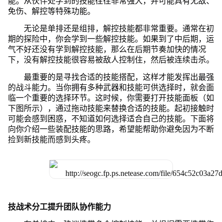
能。从伙伴处学到的技能往往非常强大，并可能具有无敌、
免伤、解控等特殊功能。
无论是单排还是组排，解控技能都非常重要。通常在初
期的探险中，你会学到一些解控技能。如果到了中后期，运
气不好还没有学到解控技能，那么在后期节奏加快的情况
下，没有解控技能很容易被敌人控制住，然后被连续击杀。
最重要的是寻找合适的技能搭配，这样才能发挥出最强
的战斗能力。当你拥有多种武器和技能可供选择时，就会面
临一个重要的选择环节。这时候，你需要打开技能面板（如
下图所示），通过拖动技能来替换合适的技能。起初接触时
可能会感到困惑，不知道如何选择适合自己的技能。下面将
向你介绍一些装配技能的思路，希望能帮助你避免因为不断
捡到新技能而感到头疼。
技战术分工提升团队协作能力