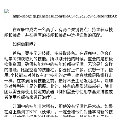
在逐鹿中成为一名高手，有两个关键要点：持续获取技
能和装备，并在拥有的技能和装备中选择适当的搭配。
如何做到呢？
首先，要多学习技能、多获取装备。在逐鹿中，你会自
动学习到获取到的技能。所以刚开始的时候，重要的是积极
搜集资源，确保技能栏中的技能位都被学满。无论是什么样
的技能，比起空着的技能栏，都要好上许多。试想一下，使
用5个技能去对付仅有3个技能的对手，简直就像是降维打击
一样。在学满所有技能之前，最好不要主动发起战斗，除非
你对胜利有十足的把握。此外，装备的品质越高越好，除非
团队需要你使用特定的武器（例如需要你使用拳套来排位或
者使用丝绸布来进行治疗）。
江湖中的技能非常稀有，即使没有学满也是常态。如果
在路上遇到了NPC（伙伴），一定要和他们对话学习新的技