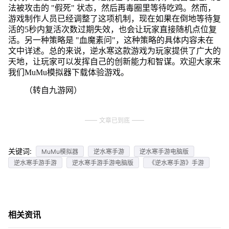
法被攻击的 "假死" 状态，然后再毒圈里等待吃鸡。然而，
游戏制作人员已经调整了这项机制，现在如果在倒地等待复
活的5秒内复活次数过期失效，也会让玩家直接随机点位复
活。另一种策略是 "血魔素问"，这种策略的具体内容未在
文中详述。总的来说，逆水寒这款游戏为玩家提供了广大的
天地，让玩家可以发挥自己的创新能力和智谋。欢迎大家来
我们MuMu模拟器下载体验游戏。
（转自九游网）
文章已到底
关键词:
MuMu模拟器
逆水寒手游
逆水寒手游电脑版
逆水寒手游手游
逆水寒手游手游电脑版
《逆水寒手游》手游
相关资讯