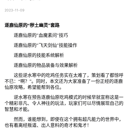
2023-11-09
逐鹿仙原的“秽土幽灵”套路
逐鹿仙原的"血魔素问"技巧
逐鹿仙原的"飞天剑仙"技能操作
逐鹿仙原的技能系统解析
逐鹿仙原的物品装备与效果解析
这些逆水寒中的吃鸡任务实在太难了，策划看了都惊呼
不已：“啊？”。同时，本文还为大家准备了一份正经的逐鹿
仙原攻略，希望能帮到各位。
逆水寒在预告逐鹿仙原吃鸡模式的时候早就宣称这是一
个精彩非凡、令人神往的玩法，玩家们可以尽情展现自己的
智慧和才能。
然而，谁能想到，即使在这个拥有超凡能力的世界中，
也有着离经叛道、出人意料的奇才和鬼才！