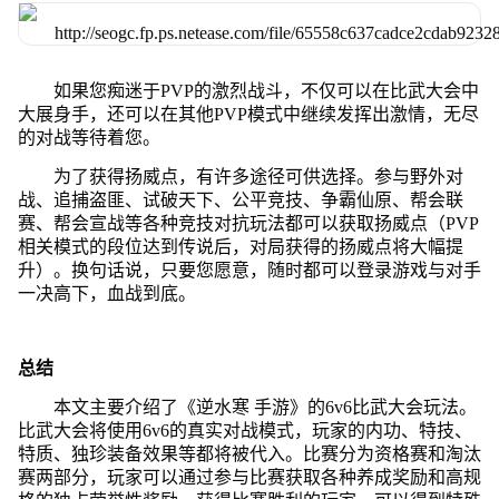
如果您痴迷于PVP的激烈战斗，不仅可以在比武大会中
大展身手，还可以在其他PVP模式中继续发挥出激情，无尽
的对战等待着您。
为了获得扬威点，有许多途径可供选择。参与野外对
战、追捕盗匪、试破天下、公平竞技、争霸仙原、帮会联
赛、帮会宣战等各种竞技对抗玩法都可以获取扬威点（PVP
相关模式的段位达到传说后，对局获得的扬威点将大幅提
升）。换句话说，只要您愿意，随时都可以登录游戏与对手
一决高下，血战到底。
总结
本文主要介绍了《逆水寒 手游》的6v6比武大会玩法。
比武大会将使用6v6的真实对战模式，玩家的内功、特技、
特质、独珍装备效果等都将被代入。比赛分为资格赛和淘汰
赛两部分，玩家可以通过参与比赛获取各种养成奖励和高规