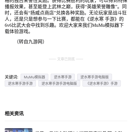
格的独占荣誉性奖励。获得比赛胜利的玩家，可以得到特殊
播报效果，甚至能登上武林之巅，获得“英雄荣誉雕像”。同
时，还会有“扬威点商店”兑换各种奖励。无论玩家是战斗狂
人，还是只是想参与一下比赛，都能在《逆水寒 手游》的
6v6比武大会中找到乐趣。欢迎大家来我们MuMu模拟器下
载体验游戏。
（转自九游网）
文章已到底
关键词:
MuMu模拟器
逆水寒手游
逆水寒手游电脑版
逆水寒手游手游
逆水寒手游手游电脑版
《逆水寒手游》手游
相关资讯