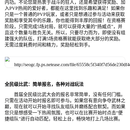
内功。不论您是热衷于战斗的狂人，还是希望获得奖励、加
入PVP热闹的爱好者，都能在这里找到乐趣和满足！如果你
只是一个普通的PVP玩家，或者只是想通过参与活动来获取
奖励和享受其中的乐趣，你也能得到丰厚的回报！在资格赛
阶段，只需完成5场对局，就可以获得大量的“扬威点”，并
且这个数量与胜负无关。所以，只要尽力而为，即使没有组
建强大的队伍，打满5场资格赛就能获取绝大部分的奖励。
无需过度耗费时间和精力，奖励轻松到手。
全民级比武：简单报名，各种对战玩法
首届全民级比武大会的报名非常简单，没有任何门槛。
只需在活动开始时报名即可参与。如果您有意向争夺武林之
巅，现在就可以开始寻找队友组队并磨练配合默契。而如果
您只是想感受一下热闹氛围，也可以在比赛开始时点击“便
捷组队”进行自动匹配，轻松上台，畅快地打上几场比赛。