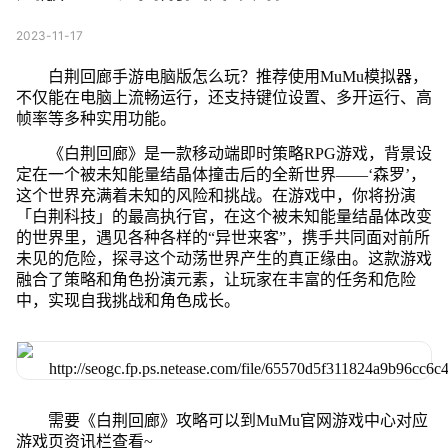
2023-11-17
白荆回廊手游电脑版怎么玩？推荐使用MuMu模拟器，
不仅能在电脑上流畅运行，还支持键位设置、多开运行、高
帧率等多种实用功能。
《白荆回廊》是一款移动端即时策略RPG游戏，背景设
定在一个被未知能量结晶体撞击后的全新世界——‘森罗’，
这个世界充满着未知的风险和挑战。在游戏中，你将扮演
「白荆科技」的最高执行官，在这个被未知能量结晶体改变
的世界里，遇见各种各样的“异世来客”，携手共同面对前所
未见的危险，探寻这个动荡世界产生的真正缘由。这款游戏
融合了策略和角色扮演元素，让玩家在丰富的任务和危险
中，实现自我挑战和角色成长。
需要《白荆回廊》攻略可以到MuMu官网游戏中心对应
游戏页资讯栏查看~