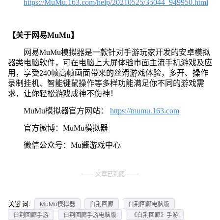
https://MuMu.163.com/help/20210525/35044_949950.html
【关于网易MuMu】
网易MuMu模拟器是一款针对手游玩家开发的安卓模拟
器类电脑软件，可在电脑上大屏体验市面主流手机游戏及应
用，享受240帧高帧画面带来的丝滑游戏体验，多开、操作
录制挂机、智能键鼠操作等多样功能满足你不同的游戏需
求，让你轻松游戏成神不伤神！
MuMu模拟器官方网站：
https://mumu.163.com
官方微博：MuMu模拟器
微信公众号：Mu酱游戏中心
文章已到底
关键词:
MuMu模拟器
白荆回廊
白荆回廊电脑版
白荆回廊手游
白荆回廊手游电脑版
《白荆回廊》手游