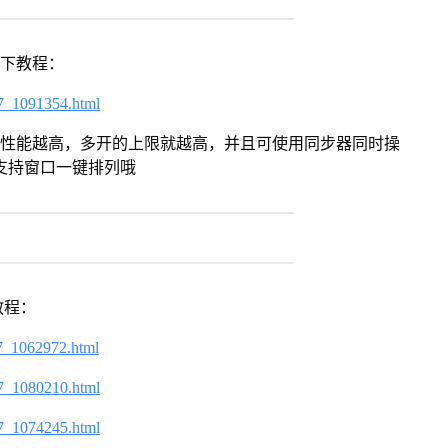
以下教程：
7_1091354.html
本身性能越高，多开的上限就越高，并且可使用同步器同时操
支持窗口一键排列哦
教程：
7_1062972.html
7_1080210.html
7_1074245.html