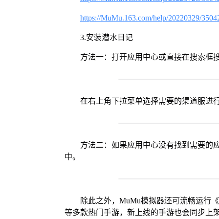
https://MuMu.163.com/help/20220329/3504
3.安装潜水日记
方法一：打开应用中心或直接在搜索框
在右上角下拉菜单选择需要的渠道服进
方法二：如果应用中心没有找到需要的应
中。
除此之外，MuMu模拟器还可流畅运行
等多款热门手游，新上线的手游也会同步上