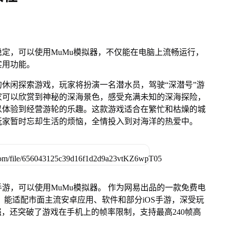
定，可以使用MuMu模拟器，不仅能在电脑上流畅运行，
实用功能。
休闲探索游戏，玩家将扮演一名潜水员，驾驶“深潜号”游
家可以欣赏到神秘的深海景色，感受充满未知的深海探险，
以体验到经营游轮的乐趣。这款游戏适合在繁忙和枯燥的城
玩家暂时忘却生活的烦恼，全情投入到对海洋的热爱中。
游，可以使用MuMu模拟器。 作为网易出品的一款免费电
ac版，能适配市面主流安卓应用、软件和部分iOS手游，深受玩
强，还突破了游戏在手机上的帧率限制，支持最高240帧高
。