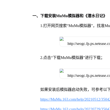
一、下载安装MuMu模拟器和《潜水日记》
1.打开网页搜索“MuMu模拟器”，找准
2.点击“下载MuMu模拟器”进行下载；
如果安装后模拟器启动失败，可参考以下
https://MuMu.163.com/help/20210512/3504
https://MuMu.163.com/help/20220729/3504