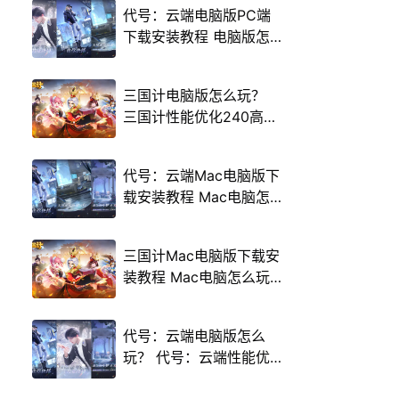
代号：云端电脑版PC端
下载安装教程 电脑版怎
么玩代号：云端攻略
三国计电脑版怎么玩？
三国计性能优化240高帧
游戏多开 后台挂机 按键
设置教程
代号：云端Mac电脑版下
载安装教程 Mac电脑怎
么玩代号：云端攻略
三国计Mac电脑版下载安
装教程 Mac电脑怎么玩
三国计攻略
代号：云端电脑版怎么
玩？ 代号：云端性能优
化240高帧 游戏多开 后