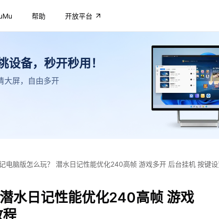
uMu
帮助
开放平台
不挑设备，秒开秒用！
，高清大屏，自由多开
记电脑版怎么玩？ 潜水日记性能优化240高帧 游戏多开 后台挂机 按键
潜水日记性能优化240高帧 游戏
教程