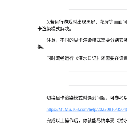
3.若运行游戏时出现黑屏、花屏等画面
卡渲染模式解决。
注意，不同的显卡渲染模式需要分别安装Vul
换。
同时流畅运行《潜水日记》还需要在设置
切换显卡渲染模式时遇到问题，可参考
https://MuMu.163.com/help/20220816/3504
完成以上操作后，你就能尽情享受《潜