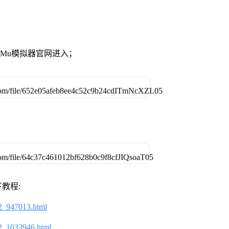
MuMu模拟器官网进入；
教程:
2_947013.html
2_1033946.html