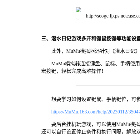
三、潜水日记游戏多开和键鼠按键等功能设
此外，MuMu模拟器还针对《潜水日记
MuMu模拟器连接键盘、鼠标、手柄使
宏按键，轻松完成高难操作！
想要学习如何设置键鼠、手柄键位，可
https://MuMu.163.com/help/20230112/3504
要后台挂机玩游戏，可以使用MuMu模
还可以自行设置停止条件和执行间隔，解放