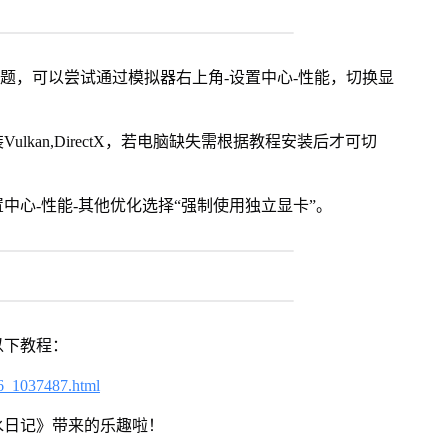
问题，可以尝试通过模拟器右上角-设置中心-性能，切换显
kan,DirectX，若电脑缺失需根据教程安装后才可切
中心-性能-其他优化选择“强制使用独立显卡”。
以下教程：
6_1037487.html
水日记》带来的乐趣啦！