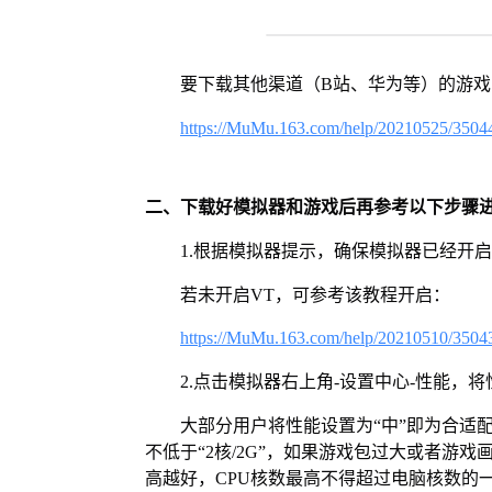
要下载其他渠道（B站、华为等）的游
https://MuMu.163.com/help/20210525/3504
二、下载好模拟器和游戏后再参考以下步骤
1.根据模拟器提示，确保模拟器已经开启
若未开启VT，可参考该教程开启：
https://MuMu.163.com/help/20210510/3504
2.点击模拟器右上角-设置中心-性能，
大部分用户将性能设置为“中”即为合适
不低于“2核/2G”，如果游戏包过大或者游戏
高越好，CPU核数最高不得超过电脑核数的