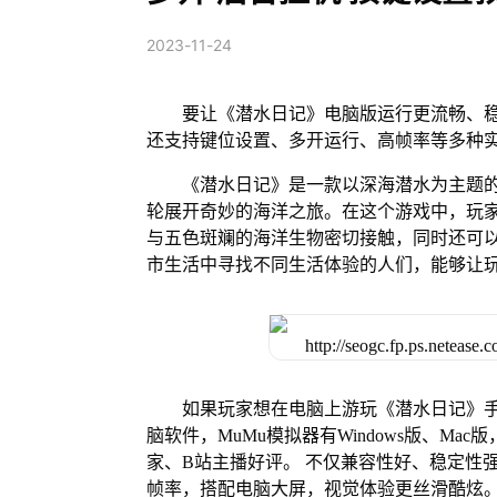
2023-11-24
要让《潜水日记》电脑版运行更流畅、稳
还支持键位设置、多开运行、高帧率等多种
《潜水日记》是一款以深海潜水为主题的
轮展开奇妙的海洋之旅。在这个游戏中，玩
与五色斑斓的海洋生物密切接触，同时还可
市生活中寻找不同生活体验的人们，能够让
如果玩家想在电脑上游玩《潜水日记》手
脑软件，MuMu模拟器有Windows版、M
家、B站主播好评。 不仅兼容性好、稳定性
帧率，搭配电脑大屏，视觉体验更丝滑酷炫