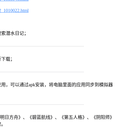
2_1010022.html
搜索潜水日记；
行下载；
用，可以通过apk安装，将电脑里面的应用同步到模拟器
《明日方舟》、《碧蓝航线》、《第五人格》、《阴阳师》
架。