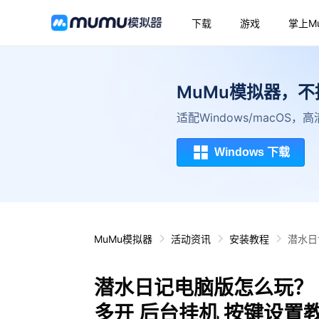
下载
游戏
掌上M
MuMu模拟器，
适配Windows/macOS
Windows 下载
MuMu模拟器
活动资讯
安装教程
潜水日
潜水日记电脑版怎么玩？ 
多开 后台挂机 按键设置