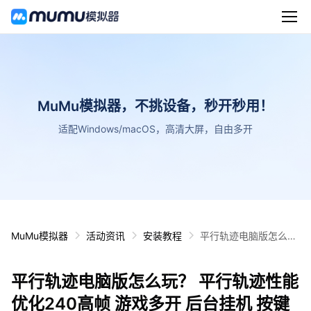
MuMu模拟器，不挑设备，秒开秒用！
适配Windows/macOS，高清大屏，自由多开
MuMu模拟器
活动资讯
安装教程
平行轨迹电脑版怎么
玩？ 平行轨迹性能优化
240高帧 游戏多开 后
平行轨迹电脑版怎么玩？ 平行轨迹性能
台挂机 按键设置教程
优化240高帧 游戏多开 后台挂机 按键