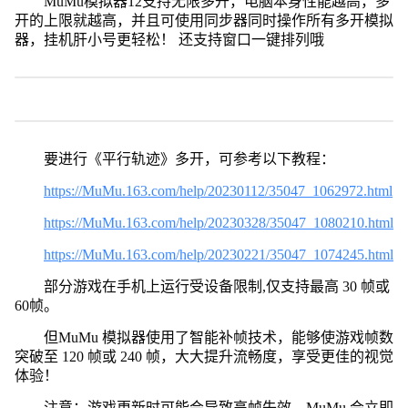
MuMu模拟器12支持无限多开，电脑本身性能越高，多
开的上限就越高，并且可使用同步器同时操作所有多开模拟
器，挂机肝小号更轻松！ 还支持窗口一键排列哦
要进行《平行轨迹》多开，可参考以下教程：
https://MuMu.163.com/help/20230112/35047_1062972.html
https://MuMu.163.com/help/20230328/35047_1080210.html
https://MuMu.163.com/help/20230221/35047_1074245.html
部分游戏在手机上运行受设备限制,仅支持最高 30 帧或
60帧。
但MuMu 模拟器使用了智能补帧技术，能够使游戏帧数
突破至 120 帧或 240 帧，大大提升流畅度，享受更佳的视觉
体验！
注意：游戏更新时可能会导致高帧失效，MuMu 会立即