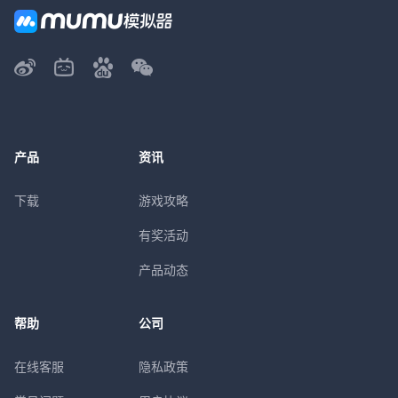
产品
资讯
下载
游戏攻略
有奖活动
产品动态
帮助
公司
在线客服
隐私政策