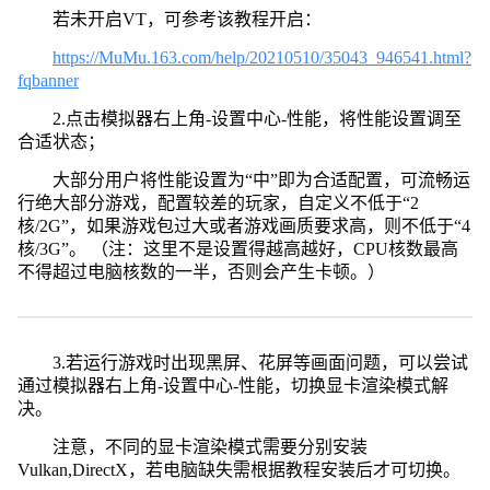
若未开启VT，可参考该教程开启：
https://MuMu.163.com/help/20210510/35043_946541.html?
fqbanner
2.点击模拟器右上角-设置中心-性能，将性能设置调至
合适状态；
大部分用户将性能设置为“中”即为合适配置，可流畅运
行绝大部分游戏，配置较差的玩家，自定义不低于“2
核/2G”，如果游戏包过大或者游戏画质要求高，则不低于“4
核/3G”。 （注：这里不是设置得越高越好，CPU核数最高
不得超过电脑核数的一半，否则会产生卡顿。）
3.若运行游戏时出现黑屏、花屏等画面问题，可以尝试
通过模拟器右上角-设置中心-性能，切换显卡渲染模式解
决。
注意，不同的显卡渲染模式需要分别安装
Vulkan,DirectX，若电脑缺失需根据教程安装后才可切换。