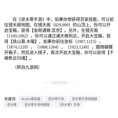
在《逆水寒手游》中，如果你想获得百家技能，可以前
往镜天阁地图。在镜天阁（829,909）的山顶上，你可以开
启宝箱，获得【金刚通臂.匡世】。另外，在镜天阁
（1169,1092），你可以通过通天梯到达，开启大宝箱，获
得【铁山靠.木曜】。如果你前往坐标（1907,1215），
（1874,1229），（1888,1264），（1923,1249），跟随蝴蝶
开箱子，然后进入镜子，再次开启大宝箱，你可以获得【千
峰断云归魂】。
（转自九游网）
文章已到底
关键词:
MuMu模拟器
逆水寒手游
逆水寒手游电脑版
逆水寒
逆水寒手游电脑版
《逆水寒》手游