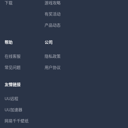
下载
游戏攻略
有奖活动
产品动态
帮助
公司
在线客服
隐私政策
常见问题
用户协议
友情链接
UU远程
UU加速器
网易千千壁纸