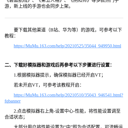
《碧蓝航线》、《第五人格》、《阴阳师》等多款热门手
游，新上线的手游也会同步上架。
要下载其他渠道（B站、华为等）的游戏，可参考以下
教程：
https://MuMu.163.com/help/20210525/35044_949950.html
二、下载好模拟器和游戏后再参考以下步骤进行设置：
1.根据模拟器提示，确保模拟器已经开启VT；
若未开启VT，可参考该教程开启：
https://MuMu.163.com/help/20210510/35043_946541.html?
fqbanner
2.点击模拟器右上角-设置中心-性能，将性能设置调至
合适状态；
大部分用户将性能设置为“中”即为合适配置，可流畅运