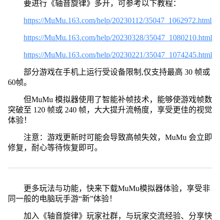
要进行《轴音旋律》多开，可参考以下教程：
https://MuMu.163.com/help/20230112/35047_1062972.html
https://MuMu.163.com/help/20230328/35047_1080210.html
https://MuMu.163.com/help/20230221/35047_1074245.html
部分游戏在手机上运行受设备限制,仅支持最高 30 帧或
60帧。
但MuMu 模拟器使用了智能补帧技术，能够使游戏帧数
突破至 120 帧或 240 帧，大大提升流畅度，享受更佳的视觉
体验！
注意：游戏更新时可能会导致高帧失效，MuMu 会立即
修复，耐心等待恢复即可。
更多玩法与功能，快来下载MuMu模拟器体验，享受非
同一般的电脑玩手游“新”体验！
加入《轴音旋律》玩家社群，与玩家交流经验、分享快