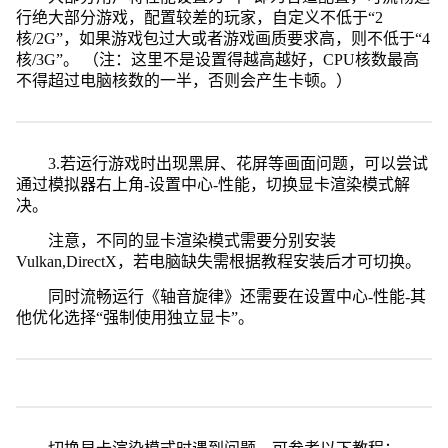
行绝大部分游戏，配置较差的玩家，自定义不低于“2
核/2G”，如果游戏包过大或者游戏画质要求高，则不低于“4
核/3G”。 （注：这里不是设置得越高越好，CPU核数最高
不得超过电脑核数的一半，否则会产生卡顿。）
3.若运行游戏时出现黑屏、花屏等画面问题，可以尝试
通过模拟器右上角-设置中心-性能，切换显卡渲染模式解
决。
注意，不同的显卡渲染模式需要分别安装
Vulkan,DirectX，若电脑缺失需根据教程安装后才可切换。
同时流畅运行《轴音旋律》还需要在设置中心-性能-其
他优化选择“强制使用独立显卡”。