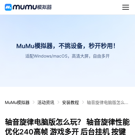
MuMu模拟器，不挑设备，秒开秒用！
适配Windows/macOS，高清大屏，自由多开
MuMu模拟器
活动资讯
安装教程
轴音旋律电脑版怎么
玩？ 轴音旋律性能优化
240高帧 游戏多开 后
轴音旋律电脑版怎么玩？ 轴音旋律性能
台挂机 按键设置教程
优化240高帧 游戏多开 后台挂机 按键