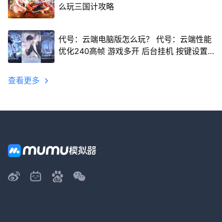
么玩三国计攻略
代号：云端电脑版怎么玩？ 代号：云端性能
优化240高帧 游戏多开 后台挂机 按键设置
教程
查看更多