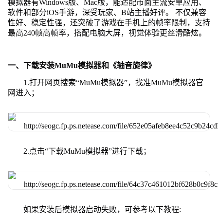
模拟器有Windows版、Mac版，能适配市面主流安卓应用、
软件和部分iOS手游，深受玩家、B站主播好评。 不仅兼容
性好、稳定性强，还突破了游戏在手机上的帧率限制，支持
最高240帧高帧率，搭配电脑大屏，视觉体验更丝滑酷炫。
一、下载安装MuMu模拟器和《轴音旋律》
1.打开网页搜索“MuMu模拟器”，找准MuMu模拟器官
网进入；
2.点击“下载MuMu模拟器”进行下载；
如果安装后模拟器启动失败，可参考以下教程: