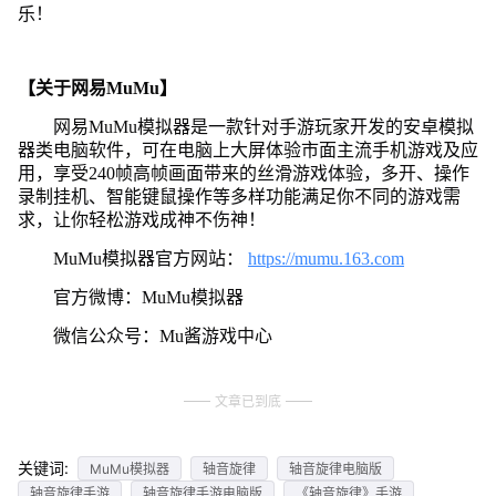
乐！
【关于网易MuMu】
网易MuMu模拟器是一款针对手游玩家开发的安卓模拟
器类电脑软件，可在电脑上大屏体验市面主流手机游戏及应
用，享受240帧高帧画面带来的丝滑游戏体验，多开、操作
录制挂机、智能键鼠操作等多样功能满足你不同的游戏需
求，让你轻松游戏成神不伤神！
MuMu模拟器官方网站：
https://mumu.163.com
官方微博：MuMu模拟器
微信公众号：Mu酱游戏中心
文章已到底
关键词:
MuMu模拟器
轴音旋律
轴音旋律电脑版
轴音旋律手游
轴音旋律手游电脑版
《轴音旋律》手游