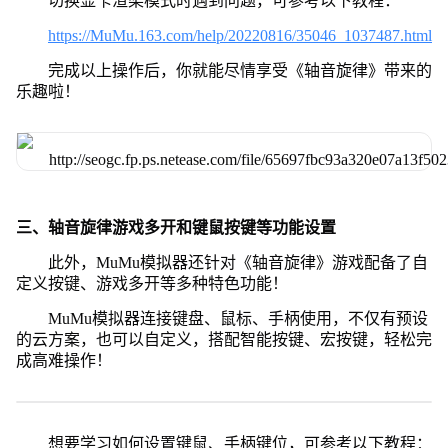
切换显卡渲染模式时遇到问题，可参考以下教程：
https://MuMu.163.com/help/20220816/35046_1037487.html
完成以上操作后，你就能尽情享受《轴音旋律》带来的
乐趣啦！
三、轴音旋律游戏多开和键鼠按键等功能设置
此外，MuMu模拟器还针对《轴音旋律》游戏配备了自
定义按键、游戏多开等多种特色功能！
MuMu模拟器连接键盘、鼠标、手柄使用，不仅有预设
的云方案，也可以自定义，搭配智能按键、宏按键，轻松完
成高难操作！
想要学习如何设置键鼠、手柄键位，可参考以下教程：