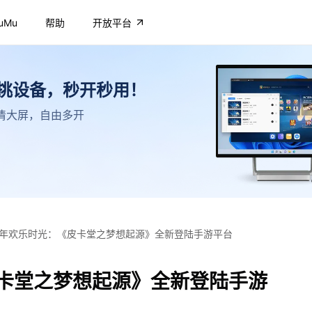
uMu
帮助
开放平台
不挑设备，秒开秒用！
，高清大屏，自由多开
年欢乐时光：《皮卡堂之梦想起源》全新登陆手游平台
卡堂之梦想起源》全新登陆手游