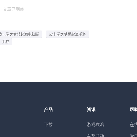
文章已到底
皮卡堂之梦想起源电脑版
皮卡堂之梦想起源手游
》手游
产品
资讯
帮
下载
游戏攻略
在
有奖活动
常