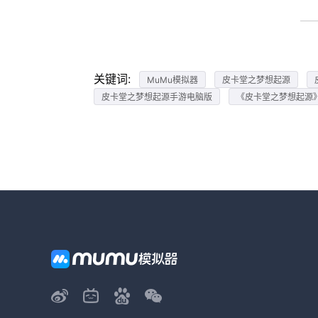
关键词:
MuMu模拟器
皮卡堂之梦想起源
皮卡堂之梦想起源手游电脑版
《皮卡堂之梦想起源