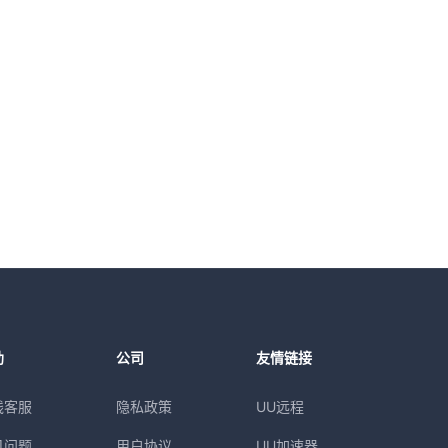
助
公司
友情链接
线客服
隐私政策
UU远程
见问题
用户协议
UU加速器