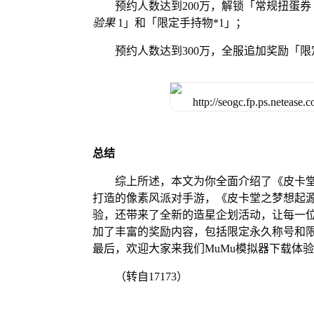
预约人数达到200万，解锁「常规扭蛋券
验果
1」和「限定手持物*1」；
预约人数达到300万，全服追加奖励「
总结
综上所述，本文为你全面介绍了《皮卡堂
打造的像素风派对手游，《皮卡堂之梦想起
验，还带来了全新的造星企划活动，让每一
加了丰富的奖励内容，包括限定永久称号和
最后，欢迎大家来我们MuMu模拟器下载体
（转自17173）