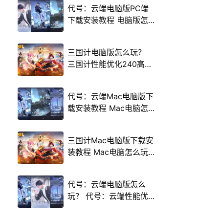
代号：云端电脑版PC端
下载安装教程 电脑版怎
么玩代号：云端攻略
三国计电脑版怎么玩？
三国计性能优化240高帧
游戏多开 后台挂机 按键
设置教程
代号：云端Mac电脑版下
载安装教程 Mac电脑怎
么玩代号：云端攻略
三国计Mac电脑版下载安
装教程 Mac电脑怎么玩
三国计攻略
代号：云端电脑版怎么
玩？ 代号：云端性能优
化240高帧 游戏多开 后