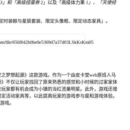
3」和「高级扭蛋券
2」以及「高级体力果
1」、「天使经
限定时装鲸与星辰套装、限定头像框、限定动态家具」。
之梦想起源》这款游戏。作为一个由皮卡堂web原班人马
源》不仅让玩家找回了原来熟悉的感觉和小时候的过家家体
位玩家都有机会成为小镇的当红流量明星。此外，游戏还增
限定活动家具等，以此提高玩家的游戏参与度和游戏体验。
验游戏。