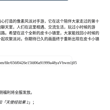
精心打造的像素风派对手游，它在这个陪伴大家走过的第十
的聊天室，人们在这里相遇、交流生活，玩过小时候的游
道路。希望在这个全新的皮卡小镇里，大家能找回小时候的
一起欢聚派对。你期待已久的画面终于重新出现在皮卡小镇
公测福利将全服发放。
」和「天使经验果
2」；