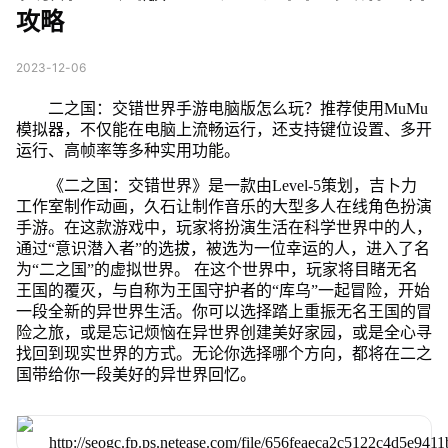
攻略
2023-12-06
二之国：交错世界手游电脑版怎么玩？推荐使用MuMu
模拟器，不仅能在电脑上流畅运行，还支持键位设置、多开
运行、高帧率等多种实用功能。
《二之国：交错世界》是一款由Level-5策划，吉卜力
工作室制作动画，久石让制作音乐的大型多人在线角色扮演
手游。在这款游戏中，玩家将扮演生活在科学世界中的人，
通过“意识潜入者”的选拔，被选为一位幸运的人，进入了名
为“二之国”的虚拟世界。 在这个世界中，玩家将目睹无名
王国的覆灭，与自称为王国守护者的“库乌”一起冒险，开始
一段全新的异世界生活。你可以选择踏上重振无名王国的冒
险之旅，或是忘记烦恼在异世界创建美好家园，或是全心寻
找回到现实世界的方式。无论你选择哪个方向，都将在二之
国带给你一段美好的异世界回忆。