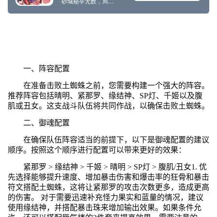
一、阵容配置
在准备击败土蜘蛛之前，您需要构建一个强大的阵容。
推荐阵容包括晴明、紧那罗、缘结神、SP灯、千姬以及腹
肌或丑女。这支战斗队伍将共同作战，以确保击败土蜘蛛。
二、御魂配置
在确保队伍阵容适当的前提下，以下是御魂配置的建议
顺序。按照这个顺序进行配置可以带来更好的效果：
紧那罗 > 缘结神 > 千姬 > 晴明 > SP灯 > 腹肌/丑女1. 优
先选择能够提升速度、增加暴击伤害和爆击率的狂骨和暴击
符文搭配土蜘蛛，这将让紧那罗的攻击次数更多，造成更高
的伤害。 对于需要迅速补充怪力果实和蓝量的情况，建议
使用缘结神，并搭配暴击珠来增加输出效果。如果条件允