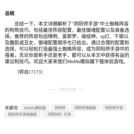
总结
总结一下，本文详细解析了"阴阳师手游"中土蜘蛛阵容
的构筑技巧，包括最佳阵容配置，最佳御魂配置以及装备选
择。推荐的阵容包括晴明、紧那罗、缘结神、sp灯、千姬以
及腹肌或丑女，御魂配置顺序也已给出，通过合理的配置和
选择，可以轻松打造最强土蜘蛛阵容，成为阴阳师手游中的
强者。无论你是新手还是老手，都可以从本文中获得有益的
建议和技巧。欢迎大家来我们MuMu模拟器下载体验游戏。
（转自17173）
文章已到底
关键词:
MuMu模拟器
阴阳师
阴阳师电脑版
阴阳师手游
阴阳师手游电脑版
《阴阳师》手游