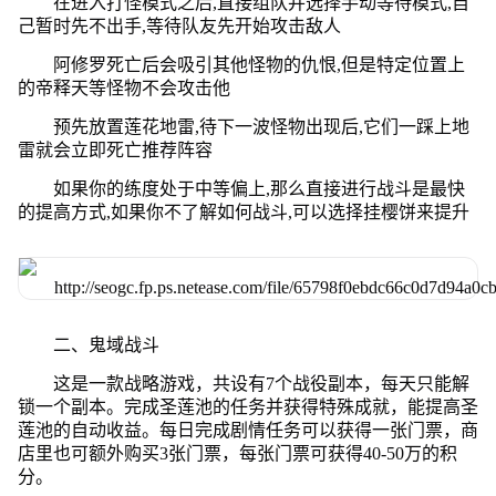
在进入打怪模式之后,直接组队并选择手动等待模式,自
己暂时先不出手,等待队友先开始攻击敌人
阿修罗死亡后会吸引其他怪物的仇恨,但是特定位置上
的帝释天等怪物不会攻击他
预先放置莲花地雷,待下一波怪物出现后,它们一踩上地
雷就会立即死亡推荐阵容
如果你的练度处于中等偏上,那么直接进行战斗是最快
的提高方式,如果你不了解如何战斗,可以选择挂樱饼来提升
二、鬼域战斗
这是一款战略游戏，共设有7个战役副本，每天只能解
锁一个副本。完成圣莲池的任务并获得特殊成就，能提高圣
莲池的自动收益。每日完成剧情任务可以获得一张门票，商
店里也可额外购买3张门票，每张门票可获得40-50万的积
分。