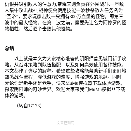
仇恨并吸引敌人的注意力,帝释天则负责在外围战斗,一旦敌
人集中攻击战神,战神便会使用技能一波秒杀敌人任务名为
“圣帝”，要求玩家击败一只拥有300万血量的怪物，即第三
波中的最大怪物。在第二波之前，需要先让名为阿修罗的怪
物牺牲，然后逐个击败其他怪物。
总结
以上就是本文为大家精心准备的阴阳师善见城门新手攻
略。从战斗策略到队伍搭配，以及如何高效使用各种技能，
本文都作了详尽的解释。希望这些攻略能帮助新手们更好地
熟悉战斗流程，降低游戏的难度，增强游戏的乐趣。同时，
无论你是新手还是老手，快来MuMu模拟器下载体验游戏，
探索阴阳师的奇妙世界。欢迎大家来我们MuMu模拟器下载
体验游戏。
（转自17173）
文章已到底