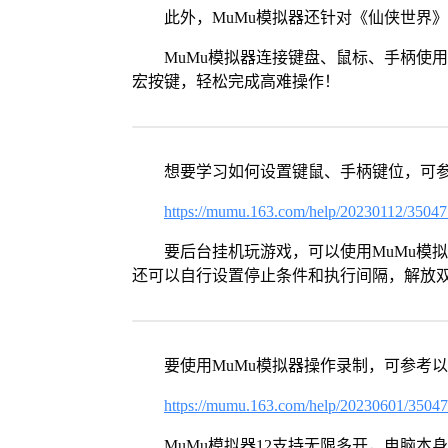
此外，MuMu模拟器还针对《仙侠世界
MuMu模拟器连接键盘、鼠标、手柄使
宏按键，轻松完成高难操作！
想要学习如何设置键鼠、手柄键位，可
https://mumu.163.com/help/20230112/3504
要后台挂机玩游戏，可以使用MuMu模
还可以自行设置停止条件和执行间隔，解放
要使用MuMu模拟器操作录制，可参考
https://mumu.163.com/help/20230601/3504
MuMu模拟器12支持无限多开，电脑