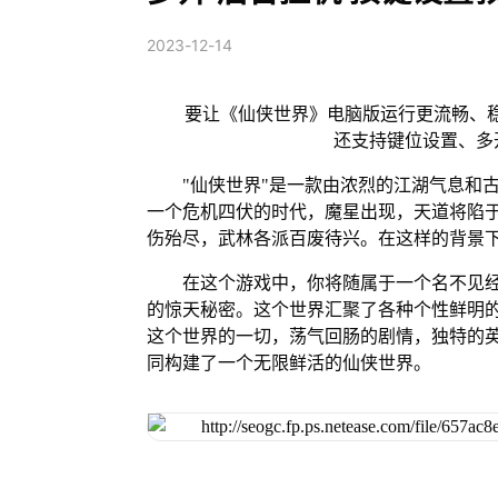
2023-12-14
要让《仙侠世界》电脑版运行更流畅、稳
还支持键位设置、多
"仙侠世界"是一款由浓烈的江湖气息和
一个危机四伏的时代，魔星出现，天道将陷
伤殆尽，武林各派百废待兴。在这样的背景
在这个游戏中，你将随属于一个名不见
的惊天秘密。这个世界汇聚了各种个性鲜明
这个世界的一切，荡气回肠的剧情，独特的
同构建了一个无限鲜活的仙侠世界。