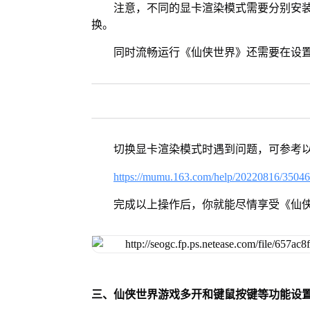
注意，不同的显卡渲染模式需要分别安装Vul
换。
同时流畅运行《仙侠世界》还需要在设置
切换显卡渲染模式时遇到问题，可参考
https://mumu.163.com/help/20220816/3504
完成以上操作后，你就能尽情享受《仙
三、仙侠世界游戏多开和键鼠按键等功能设