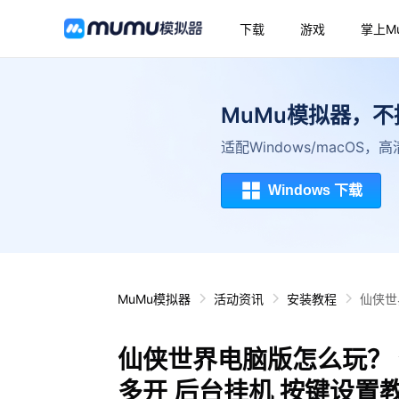
下载
游戏
掌上M
MuMu模拟器，
适配Windows/macOS
Windows 下载
MuMu模拟器
活动资讯
安装教程
仙侠世
仙侠世界电脑版怎么玩？ 
多开 后台挂机 按键设置