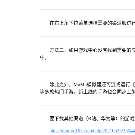
在右上角下拉菜单选择需要的渠道服进
方法二：如果游戏中心没有找到需要的应
中。
除此之外，MuMu模拟器还可流畅运行
等多款热门手游，新上线的手游也会同步上
要下载其他渠道（B站、华为等）的游
https://mumu.163.com/help/20210525/3504