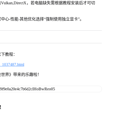
kan,DirectX，若电脑缺失需根据教程安装后才可切
中心-性能-其他优化选择“强制使用独立显卡”。
以下教程：
6_1037487.html
侠世界》带来的乐趣啦！
置