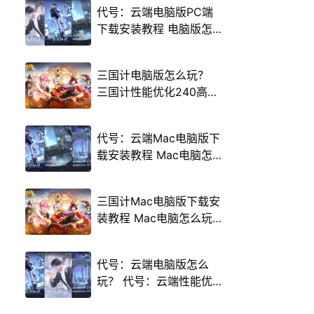
代号：云端电脑版PC端
下载安装教程 电脑版怎
么玩代号：云端攻略
三国计电脑版怎么玩？
三国计性能优化240高帧
游戏多开 后台挂机 按键
设置教程
代号：云端Mac电脑版下
载安装教程 Mac电脑怎
么玩代号：云端攻略
三国计Mac电脑版下载安
装教程 Mac电脑怎么玩
三国计攻略
代号：云端电脑版怎么
玩？ 代号：云端性能优
化240高帧 游戏多开 后