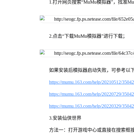
1.打开网页搜索“MuMu模拟器”，找准
2.点击“下载MuMu模拟器”进行下载；
如果安装后模拟器启动失败，可参考以下
https://mumu.163.com/help/20210512/3504
https://mumu.163.com/help/20220729/3504
https://mumu.163.com/help/20220329/3504
3.安装仙侠世界
方法一：打开游戏中心或直接在搜索框