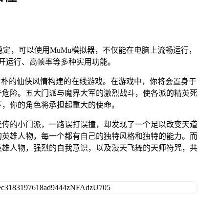
定，可以使用MuMu模拟器，不仅能在电脑上流畅运行，
开运行、高帧率等多种实用功能。
古朴的仙侠风情构建的在线游戏。在游戏中，你将会置身于
于危险。五大门派与魔界大军的激烈战斗，使各派的精英死
下，你的角色将承担起重大的使命。
经传的小门派，一路误打误撞，却发现了一个足以改变天道
的英雄人物，每一个都有自己的独特风格和独特的能力。而
英雄人物，强烈的自我意识，以及漫天飞舞的天师符咒，共