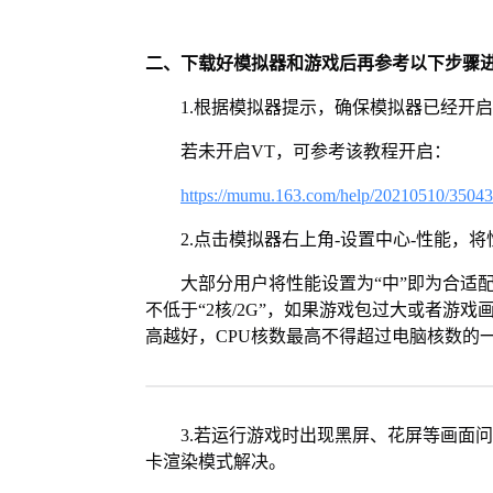
二、下载好模拟器和游戏后再参考以下步骤
1.根据模拟器提示，确保模拟器已经开启
若未开启VT，可参考该教程开启：
https://mumu.163.com/help/20210510/3504
2.点击模拟器右上角-设置中心-性能，
大部分用户将性能设置为“中”即为合适
不低于“2核/2G”，如果游戏包过大或者游戏
高越好，CPU核数最高不得超过电脑核数的
3.若运行游戏时出现黑屏、花屏等画面
卡渲染模式解决。