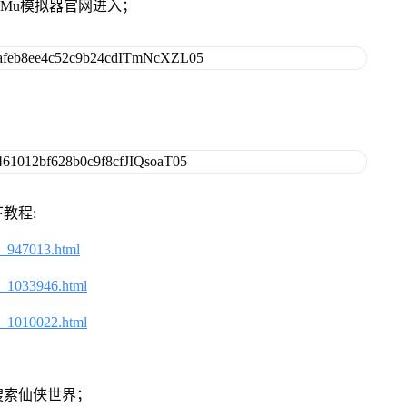
MuMu模拟器官网进入；
教程:
2_947013.html
2_1033946.html
2_1010022.html
搜索仙侠世界；