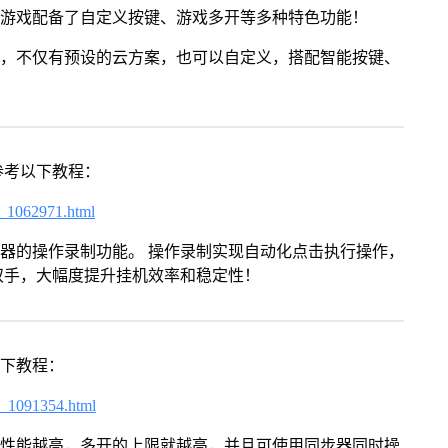
》游戏配备了自定义按键、游戏多开等多种特色功能！
用，不仅有预设的云方案，也可以自定义，搭配智能按键、
参考以下教程：
7_1062971.html
拟器的操作录制功能。 操作录制实现自动化点击执行操作，
双手，大幅度提升挂机效率和稳定性！
以下教程：
7_1091354.html
本身性能越高，多开的上限就越高，并且可使用同步器同时操