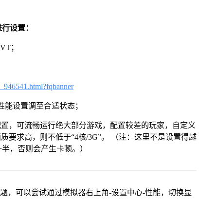
进行设置：
VT；
3_946541.html?fqbanner
将性能设置调至合适状态；
配置，可流畅运行绝大部分游戏，配置较差的玩家，自定义
画质要求高，则不低于“4核/3G”。 （注：这里不是设置得越
一半，否则会产生卡顿。）
问题，可以尝试通过模拟器右上角-设置中心-性能，切换显