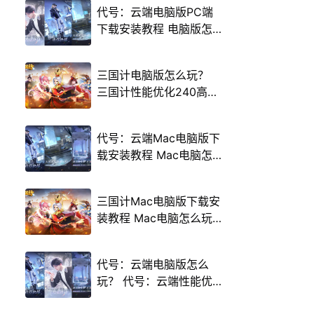
代号：云端电脑版PC端
下载安装教程 电脑版怎
么玩代号：云端攻略
三国计电脑版怎么玩？
三国计性能优化240高帧
游戏多开 后台挂机 按键
设置教程
代号：云端Mac电脑版下
载安装教程 Mac电脑怎
么玩代号：云端攻略
三国计Mac电脑版下载安
装教程 Mac电脑怎么玩
三国计攻略
代号：云端电脑版怎么
玩？ 代号：云端性能优
化240高帧 游戏多开 后