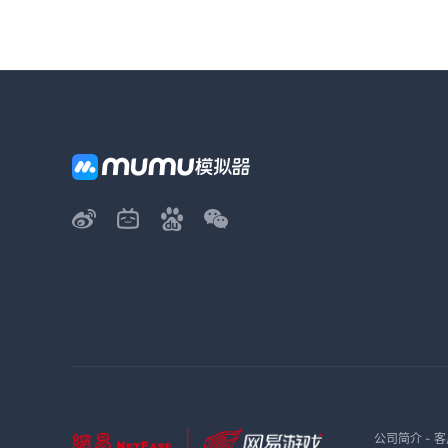
公司简介
-
客