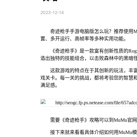
2023-12-14
奇迹枪手手游电脑版怎么玩？推荐使用M
置、多开运行、高帧率等多种实用功能。
《奇迹枪手》是一款富有创新性质的Rog
造出独特的技能组合，以击败森林中的黑暗
这款游戏的特点在于其创新的玩法，丰富多
戏关卡。每一关的挑战，都将考验您的智慧
满足感。
需要《奇迹枪手》攻略可以到MuMu官
接下来就来看看具体介绍如何用MuMu