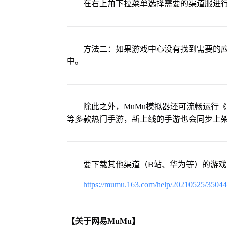
在右上角下拉菜单选择需要的渠道服进
方法二：如果游戏中心没有找到需要的应
中。
除此之外，MuMu模拟器还可流畅运行
等多款热门手游，新上线的手游也会同步上
要下载其他渠道（B站、华为等）的游
https://mumu.163.com/help/20210525/3504
【关于网易MuMu】