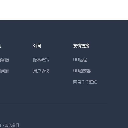
助
公司
友情链接
线客服
隐私政策
UU远程
见问题
用户协议
UU加速器
网易千千壁纸
作
-
加入我们