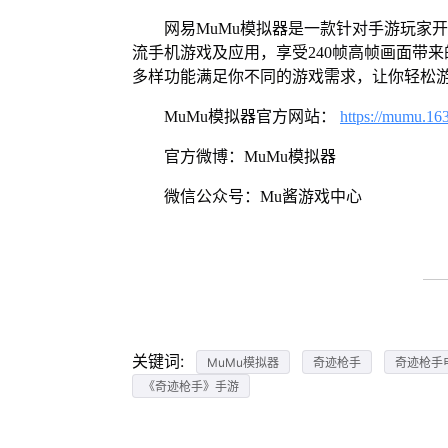
网易MuMu模拟器是一款针对手游玩家
流手机游戏及应用，享受240帧高帧画面带
多样功能满足你不同的游戏需求，让你轻松
MuMu模拟器官方网站：
https://mumu.16
官方微博：MuMu模拟器
微信公众号：Mu酱游戏中心
关键词:
MuMu模拟器
奇迹枪手
奇迹枪手
《奇迹枪手》手游