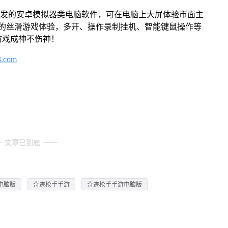
开发的安卓模拟器类电脑软件，可在电脑上大屏体验市面主
来的丝滑游戏体验，多开、操作录制挂机、智能键鼠操作等
游戏成神不伤神！
3.com
文章已到底
电脑版
奇迹枪手手游
奇迹枪手手游电脑版