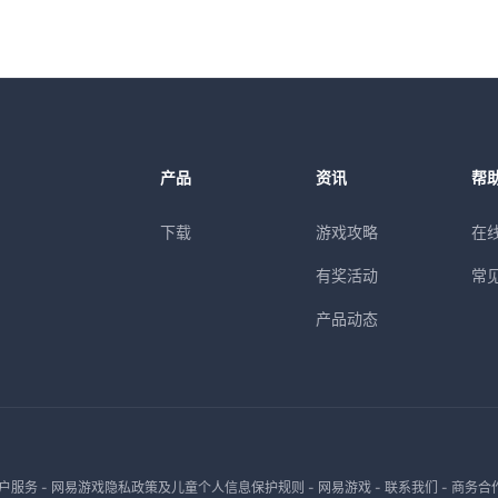
产品
资讯
帮
下载
游戏攻略
在
有奖活动
常
产品动态
户服务
-
网易游戏隐私政策及儿童个人信息保护规则
-
网易游戏
-
联系我们
-
商务合