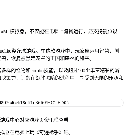
uMu模拟器，不仅能在电脑上流畅运行，还支持键位设
uelike类弹球游戏。在这款游戏中，玩家应运用智慧，创
怪兽，恢复被黑暗笼罩的王国和森林的和平。
样的怪物和combo技能，以及超过500个丰富精彩的游
和决策力，让您在战胜黑暗的过程中，享受到无限的乐趣和
网游戏中心对应游戏页资讯栏查看~
模拟器在电脑上玩《奇迹枪手》吧。