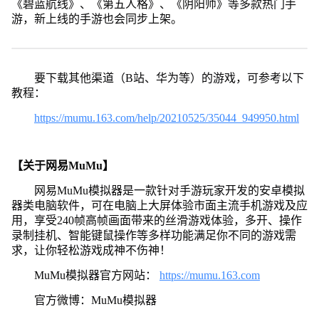
《碧蓝航线》、《第五人格》、《阴阳师》等多款热门手
游，新上线的手游也会同步上架。
要下载其他渠道（B站、华为等）的游戏，可参考以下
教程：
https://mumu.163.com/help/20210525/35044_949950.html
【关于网易MuMu】
网易MuMu模拟器是一款针对手游玩家开发的安卓模拟
器类电脑软件，可在电脑上大屏体验市面主流手机游戏及应
用，享受240帧高帧画面带来的丝滑游戏体验，多开、操作
录制挂机、智能键鼠操作等多样功能满足你不同的游戏需
求，让你轻松游戏成神不伤神！
MuMu模拟器官方网站：
https://mumu.163.com
官方微博：MuMu模拟器