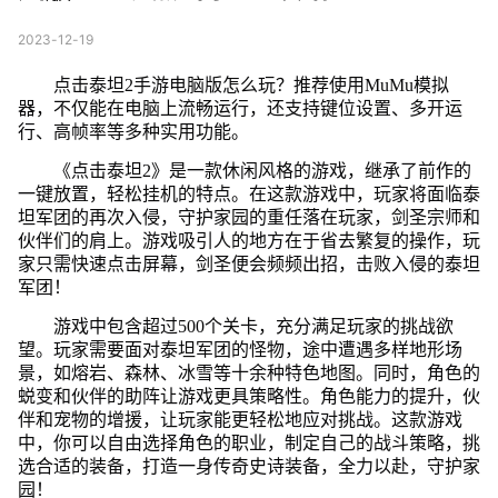
2023-12-19
点击泰坦2手游电脑版怎么玩？推荐使用MuMu模拟
器，不仅能在电脑上流畅运行，还支持键位设置、多开运
行、高帧率等多种实用功能。
《点击泰坦2》是一款休闲风格的游戏，继承了前作的
一键放置，轻松挂机的特点。在这款游戏中，玩家将面临泰
坦军团的再次入侵，守护家园的重任落在玩家，剑圣宗师和
伙伴们的肩上。游戏吸引人的地方在于省去繁复的操作，玩
家只需快速点击屏幕，剑圣便会频频出招，击败入侵的泰坦
军团！
游戏中包含超过500个关卡，充分满足玩家的挑战欲
望。玩家需要面对泰坦军团的怪物，途中遭遇多样地形场
景，如熔岩、森林、冰雪等十余种特色地图。同时，角色的
蜕变和伙伴的助阵让游戏更具策略性。角色能力的提升，伙
伴和宠物的增援，让玩家能更轻松地应对挑战。这款游戏
中，你可以自由选择角色的职业，制定自己的战斗策略，挑
选合适的装备，打造一身传奇史诗装备，全力以赴，守护家
园！