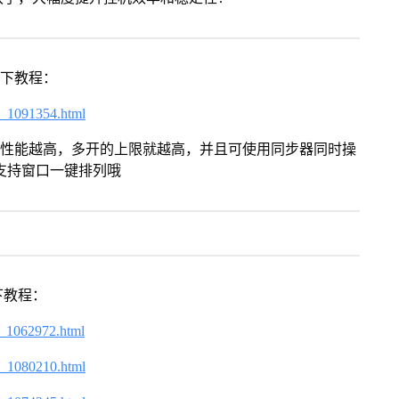
以下教程：
7_1091354.html
本身性能越高，多开的上限就越高，并且可使用同步器同时操
支持窗口一键排列哦
下教程：
7_1062972.html
7_1080210.html