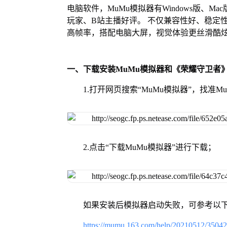
电脑软件，MuMu模拟器有Windows版、
玩家、B站主播好评。 不仅兼容性好、稳定
高帧率，搭配电脑大屏，视觉体验更丝滑酷
一、下载安装MuMu模拟器和《荣耀守卫者
1.打开网页搜索“MuMu模拟器”，找准
2.点击“下载MuMu模拟器”进行下载；
如果安装后模拟器启动失败，可参考以下
https://mumu.163.com/help/20210512/3504