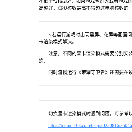
不低于“2核/2G”，如果游戏包过大或者游戏
高越好，CPU核数最高不得超过电脑核数的
3.若运行游戏时出现黑屏、花屏等画面
卡渲染模式解决。
注意，不同的显卡渲染模式需要分别安装Vul
换。
同时流畅运行《荣耀守卫者》还需要在设
切换显卡渲染模式时遇到问题，可参考
https://mumu.163.com/help/20220816/3504