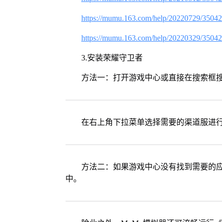
https://mumu.163.com/help/20220729/3504
https://mumu.163.com/help/20220329/3504
3.安装荣耀守卫者
方法一：打开游戏中心或直接在搜索框
在右上角下拉菜单选择需要的渠道服进
方法二：如果游戏中心没有找到需要的应
中。