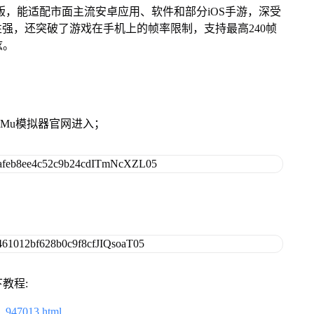
Mac版，能适配市面主流安卓应用、软件和部分iOS手游，深受
性强，还突破了游戏在手机上的帧率限制，支持最高240帧
炫。
》
MuMu模拟器官网进入；
教程:
2_947013.html