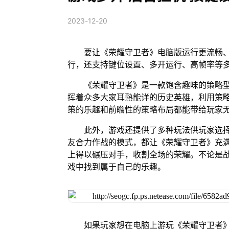
2023-12-20
要让《荣耀守卫者》电脑版运行更流畅、
行，还支持键位设置、多开运行、高帧率等
《荣耀守卫者》是一款饱含趣味的策略
挥着众多大家耳熟能详的历史英雄，利用策
策的乐趣和前瞻性的策略布局都能带给玩家
此外，游戏还提供了多种玩法供玩家选
友合力作战的模式，都让《荣耀守卫者》充
上得以碾压对手，收割全场的荣耀。不论是
戏中找到属于自己的乐趣。
如果玩家想在电脑上游玩《荣耀守卫者》