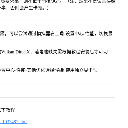
画质要求高，则不低于“4核/3G”。 （注：这里不是设置得越
一半，否则会产生卡顿。）
问题，可以尝试通过模拟器右上角-设置中心-性能，切换显
kan,DirectX，若电脑缺失需根据教程安装后才可切
置中心-性能-其他优化选择“强制使用独立显卡”。
以下教程：
6_1037487.html