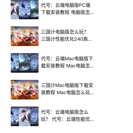
代号：云端电脑版PC端
下载安装教程 电脑版怎
么玩代号：云端攻略
三国计电脑版怎么玩？
三国计性能优化240高帧
游戏多开 后台挂机 按键
设置教程
代号：云端Mac电脑版下
载安装教程 Mac电脑怎
么玩代号：云端攻略
三国计Mac电脑版下载安
装教程 Mac电脑怎么玩
三国计攻略
代号：云端电脑版怎么
玩？ 代号：云端性能优
化240高帧 游戏多开 后