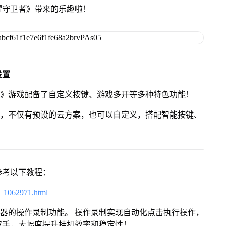
耀守卫者》带来的乐趣啦！
设置
者》游戏配备了自定义按键、游戏多开等多种特色功能！
用，不仅有预设的云方案，也可以自定义，搭配智能按键、
参考以下教程：
7_1062971.html
拟器的操作录制功能。 操作录制实现自动化点击执行操作，
双手，大幅度提升挂机效率和稳定性！