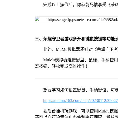
完成以上操作后，你就能尽情享受《荣
三、荣耀守卫者游戏多开和键鼠按键等功能
此外，MuMu模拟器还针对《荣耀守卫
MuMu模拟器连接键盘、鼠标、手柄使
宏按键，轻松完成高难操作！
想要学习如何设置键鼠、手柄键位，可
https://mumu.163.com/help/20230112/3504
要后台挂机玩游戏，可以使用MuMu模
还可以自行设置停止条件和执行间隔，解放