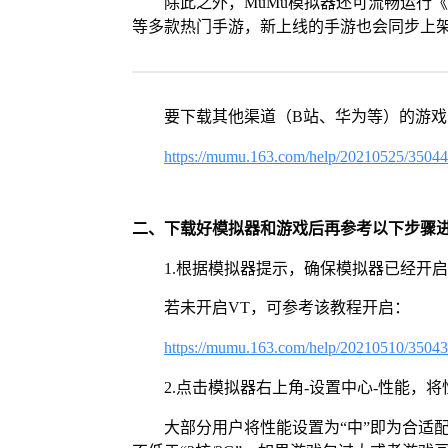
除此之外，MuMu模拟器还可流畅运行
等多款热门手游，新上线的手游也会同步上
要下载其他渠道（B站、华为等）的游
https://mumu.163.com/help/20210525/3504
二、下载好模拟器和游戏后再参考以下步骤
1.根据模拟器提示，确保模拟器已经开启
若未开启VT，可参考该教程开启：
https://mumu.163.com/help/20210510/3504
2.点击模拟器右上角-设置中心-性能，
大部分用户将性能设置为“中”即为合适