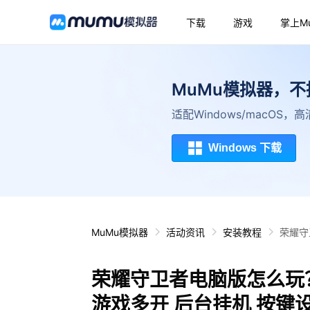
下载
游戏
掌上M
MuMu模拟器，
适配Windows/macOS
Windows 下载
MuMu模拟器
活动资讯
安装教程
荣耀守
荣耀守卫者电脑版怎么玩？
游戏多开 后台挂机 按键