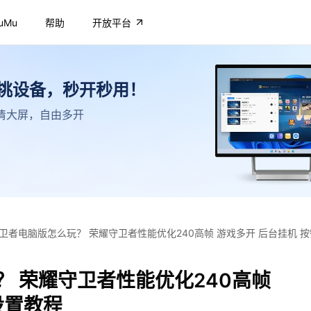
uMu
帮助
开放平台
不挑设备，秒开秒用！
，高清大屏，自由多开
卫者电脑版怎么玩？ 荣耀守卫者性能优化240高帧 游戏多开 后台挂机 
 荣耀守卫者性能优化240高帧
设置教程